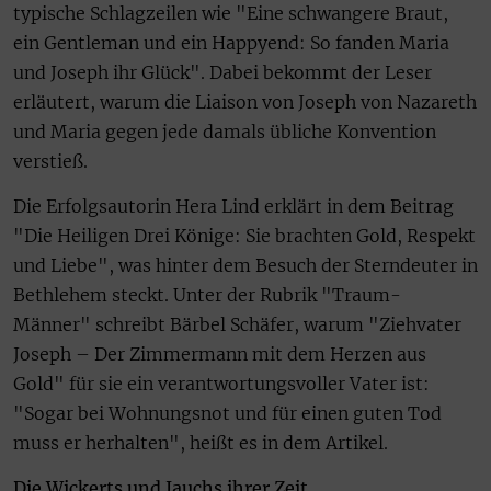
typische Schlagzeilen wie "Eine schwangere Braut,
ein Gentleman und ein Happyend: So fanden Maria
und Joseph ihr Glück". Dabei bekommt der Leser
erläutert, warum die Liaison von Joseph von Nazareth
und Maria gegen jede damals übliche Konvention
verstieß.
Die Erfolgsautorin Hera Lind erklärt in dem Beitrag
"Die Heiligen Drei Könige: Sie brachten Gold, Respekt
und Liebe", was hinter dem Besuch der Sterndeuter in
Bethlehem steckt. Unter der Rubrik "Traum-
Männer" schreibt Bärbel Schäfer, warum "Ziehvater
Joseph – Der Zimmermann mit dem Herzen aus
Gold" für sie ein verantwortungsvoller Vater ist:
"Sogar bei Wohnungsnot und für einen guten Tod
muss er herhalten", heißt es in dem Artikel.
Die Wickerts und Jauchs ihrer Zeit