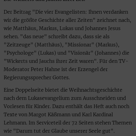
Der Beitrag "Die vier Evangelisten: Ihnen verdanken
wir die größte Geschichte aller Zeiten" zeichnet nach,
wie Matthäus, Markus, Lukas und Johannes Jesus
sehen. "das neue" schreibt dazu, dass sie als
"Zeitzeuge" (Matthäus), "Missionar" (Markus),
"Psychologe" (Lukas) und "Visionär" (Johannes) die
"Wickerts und Jauchs ihrer Zeit waren". Für den TV-
Moderator Peter Hahne ist der Erzengel der
Regierungssprecher Gottes.
Eine Doppelseite bietet die Weihnachtsgeschichte
nach dem Lukasevangelium zum Ausschneiden und
Vorlesen für Kinder. Dazu enthält das Heft auch noch
Texte von Margot Käßmann und Karl Kardinal
Lehmann. Im Serviceteil der 72 Seiten stehen Themen
wie "Darum tut der Glaube unserer Seele gut".