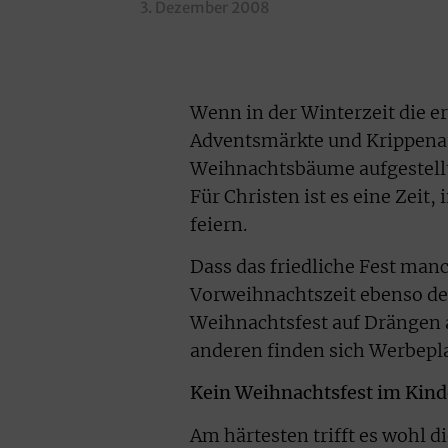
3. Dezember 2008
Wenn in der Winterzeit die 
Adventsmärkte und Krippenau
Weihnachtsbäume aufgestellt 
Für Christen ist es eine Zeit, 
feiern.
Dass das friedliche Fest manc
Vorweihnachtszeit ebenso de
Weihnachtsfest auf Drängen a
anderen finden sich Werbepla
Kein Weihnachtsfest im Kind
Am härtesten trifft es wohl d