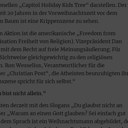
nellen „Capitol Holiday Kids Tree“ darstellen. Der
it 20 Jahren in der Vorweihnachtszeit vor dem
em Baum ist eine Krippenszene zu sehen.
en Aktion ist die amerikanische „Freedom from
sation Freiheit von Religion). Vizepräsident Dan
 mit dem Recht auf freie Meinungsäußerung. Für
e Sichtweise gleichgewichtig zu den religiösen
 Ron Wesselius, Verantwortlicher für die
r „Christian Post“, die Atheisten beunruhigten ih
szene spricht für sich selbst.“
bist nicht allein.“
en derzeit mit den Slogans „Du glaubst nicht an
oder „Warum an einen Gott glauben? Sei einfach gut
dem Spruch ist ein Weihnachtsmann abgebildet, d