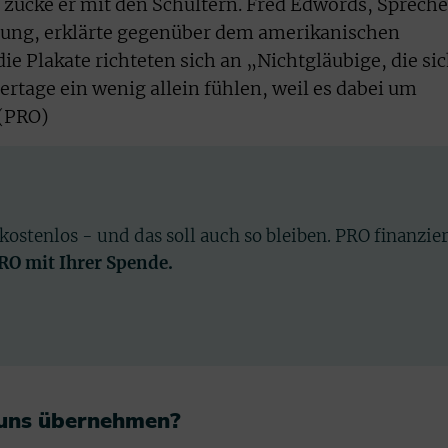
s zucke er mit den Schultern. Fred Edwords, Spreche
ung, erklärte gegenüber dem amerikanischen
e Plakate richteten sich an „Nichtgläubige, die si
tage ein wenig allein fühlen, weil es dabei um
 (PRO)
 kostenlos - und das soll auch so bleiben. PRO finanzie
PRO mit Ihrer Spende.
 uns übernehmen?​