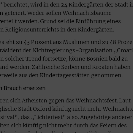
berichtet, wird in den 24 Kindergärten der Stadt i
n gefeiert. Weder sollen Weihnachtsbäume
erteilt werden. Grund sei die Einführung eines
 Religionsunterrichts in den Kindergärten.
esteht zu 43 Prozent aus Muslimen und zu 48 Proze
 Präsident der Nichtregierungs-Organisation „Croat
in solcher Trend fortsetze, könne Bosnien bald zu
and werden. Zahlreiche Serben und Kroaten haben
lerweile aus den Kindertagesstätten genommen.
en Brauch ersetzen
en sich Atheisten gegen das Weihnachtsfest. Laut
nglische Stadt Oxford künftig nicht mehr Weihnacht
stival“, das „Lichterfest“ also. Angehörige anderer
ten sich künftig nicht mehr durch das Feiern des