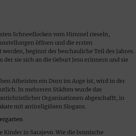
ersten Schneeflocken vom Himmel rieseln,
sstellungen öffnen und die ersten
werden, beginnt der beschauliche Teil des Jahres.
in der sie sich an die Geburt Jesu erinnern und sie
hen Atheisten ein Dorn im Auge ist, wird in der
utlich. In mehreren Städten wurde das
ntichristlicher Organisationen abgeschafft, in
kate mit antireligiösen Slogans.
ergarten
ie Kinder in Sarajevo. Wie die bosnische