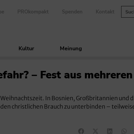
be
PROkompakt
Spenden
Kontakt
Kultur
Meinung
fahr? – Fest aus mehreren
he Weihnachtszeit. In Bosnien, Großbritannien und 
den christlichen Brauch zu unterbinden – teilweis