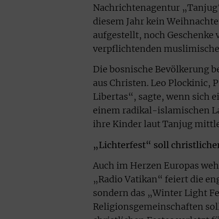
Nachrichtenagentur „Tanjug“ 
diesem Jahr kein Weihnachte
aufgestellt, noch Geschenke v
verpflichtenden muslimischen
Die bosnische Bevölkerung b
aus Christen. Leo Plockinic,
Libertas“, sagte, wenn sich e
einem radikal-islamischen L
ihre Kinder laut Tanjug mitt
„Lichterfest“ soll christlich
Auch im Herzen Europas wehr
„Radio Vatikan“ feiert die e
sondern das „Winter Light Fe
Religionsgemeinschaften soll