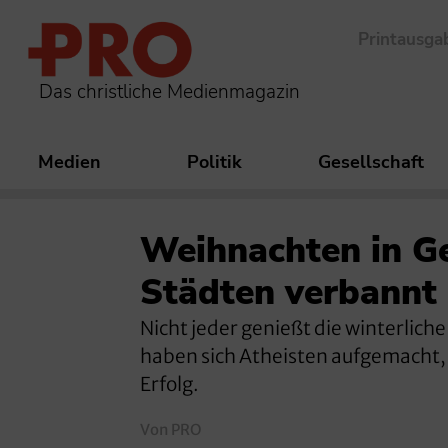
Printausga
Das christliche Medienmagazin
Medien
Politik
Gesellschaft
Weihnachten in Ge
Städten verbannt
Nicht jeder genießt die winterlic
haben sich Atheisten aufgemacht, 
Erfolg.
Von PRO