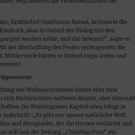
fühlen, begründeten die Verantwortlichen die
an, Erzbischof Gianfranco Ravasi, kritisierte die
indruck, dass in Oxford der Dialog mit den
angen werden sollte, und das bewusst“, sagte er
it der Abschaffung des Festes verleugneten die
t. Mittlerweile hätten in Oxford sogar Juden und
testiert.
Krippenszene
ffung des Weihnachtsfestes bisher eher eine
sich Nichtchristen weltweit derzeit, eine Alternat
chaffen. Im Washingtoner Kapitol etwa hängt in
r Aufschrift: „Es gibt nur unsere natürliche Welt.
ythos und Aberglaube, der die Herzen verhärtet und
an soll laut der Zeitung „Christian Post“ ein