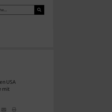
den USA
e mit