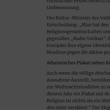
christlichen Festes verletzt 
Umbenennung.
Der Kultur-Minister des Vatik
Entscheidung: „Man hat den E
Religionsgemeinschaften umg
gegenüber „Radio Vatikan“. M
Europäer ihre eigene Identitä
Muslime gegen die Aktion pro
Atheistisches Plakat neben 
Auch wenn die völlige Abscha
Ausnahme darstellt, bemühen 
zur Weihnachtstradition zu s
diesem Jahr ein Plakat mit de
Religion ist nichts als ein M
den Geist versklavt.“ Der Slog