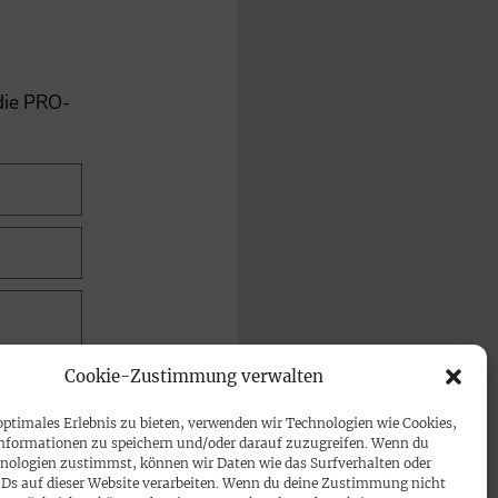
 die PRO-
Cookie-Zustimmung verwalten
optimales Erlebnis zu bieten, verwenden wir Technologien wie Cookies,
nformationen zu speichern und/oder darauf zuzugreifen. Wenn du
nologien zustimmst, können wir Daten wie das Surfverhalten oder
IDs auf dieser Website verarbeiten. Wenn du deine Zustimmung nicht