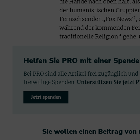
die Hände nach oben hält, al
der humanistischen Gruppier
Fernsehsender „Fox News“, di
während der kommenden Feier
traditionelle Religion“ gehe.
Helfen Sie PRO mit einer Spende
Bei PRO sind alle Artikel frei zugänglich und
freiwillige Spenden.
Unterstützen Sie jetzt 
Jetzt spenden
Sie wollen einen Beitrag von