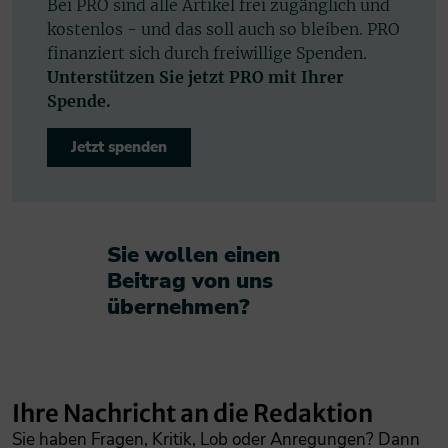
Bei PRO sind alle Artikel frei zugänglich und
kostenlos - und das soll auch so bleiben. PRO
finanziert sich durch freiwillige Spenden.
Unterstützen Sie jetzt PRO mit Ihrer
Spende.
Jetzt spenden
Sie wollen einen
Beitrag von uns
übernehmen?​
Ihre Nachricht an die Redaktion
Sie haben Fragen, Kritik, Lob oder Anregungen? Dann