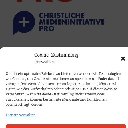
PRINTAUSGABE
Cookie-Zustimmung
Mediadaten
verwalten
Um dir ein optimales Erlebnis zu bieten, verwenden wir Technologien
PROKOMPAKT
wie Cookies, um Geräteinformationen zu speichern und/oder darauf
Impressum
zuzugreifen. Wenn du diesen Technologien zustimmst, können wir
Daten wie das Surfverhalten oder eindeutige IDs auf dieser Website
verarbeiten. Wenn du deine Zustimmung nicht erteilst oder
SPENDEN
zurückziehst, können bestimmte Merkmale und Funktionen
beeinträchtigt werden.
Datenschutz
Dienste verwalten
KONTAKT