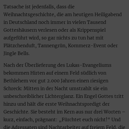
Tatsache ist jedenfalls, dass die
Weihnachtsgeschichte, die am heutigen Heiligabend
in Deutschland noch immer in vielen Tausend
Gotteshäusern verlesen oder als Krippenspiel
aufgeführt wird, so gar nichts zu tun hat mit
Plätzchenduft, Tannengrün, Kommerz-Event oder
Jingle Bells.
Nach der Überlieferung des Lukas-Evangeliums
bekommen Hirten auf einem Feld südlich von
Bethlehem vor gut 2.000 Jahren einen riesigen
Schreck: Mitten in der Nacht umstrahlt sie ein
unbeschreiblicher Lichterglanz. Ein Engel Gottes tritt
hinzu und hält die erste Weihnachtspredigt der
Geschichte. Sie besteht im Kern aus nur drei Worten –
kurz, einfach, prägnant: „Fürchtet euch nicht!“ Und
die Adressaten sind Nachtarbeiter auf freiem Feld, die