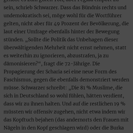
sein, schrieb Schwarzer. Dass das Bündnis rechts und
undemokratisch sei, möge wohl für die Wortführer
gelten, nicht aber für 49 Prozent der Bevölkerung, die
laut einer Umfrage ebenfalls hinter der Bewegung
stünden. „Sollte die Politik das Unbehagen dieser
überwältigenden Mehrheit nicht ernst nehmen, statt
es weiterhin zu ignorieren, abzustrafen, ja zu
dämonisieren?“, fragt die 72-Jährige. Die
Propagierung der Scharia sei eine neue Form des
Faschismus, gegen die ebenfalls demonstriert werden
müsse. Schwarzer schreibt: „Die 81 % Muslime, die
sich in Deutschland so wohl fühlen, hätten verdient,
dass wir zu ihnen halten. Und auf die restlichen 19 %
müssten wir offensiv zugehen, nicht etwa indem wir
das Kopftuch bejahen (das andernorts den Frauen mit
Nägeln in den Kopf geschlagen wird) oder die Burka