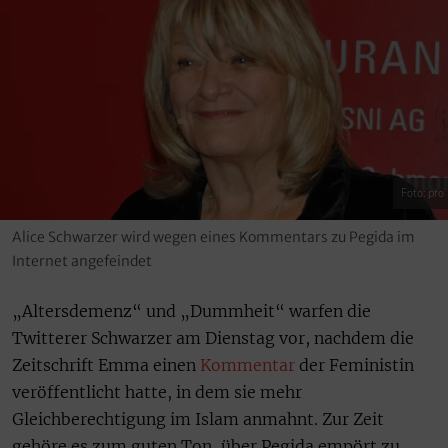
Foto: pro
Alice Schwarzer wird wegen eines Kommentars zu Pegida im
Internet angefeindet
„Altersdemenz“ und „Dummheit“ warfen die
Twitterer Schwarzer am Dienstag vor, nachdem die
Zeitschrift Emma einen
Kommentar
der Feministin
veröffentlicht hatte, in dem sie mehr
Gleichberechtigung im Islam anmahnt. Zur Zeit
gehöre es zum guten Ton, über Pegida empört zu