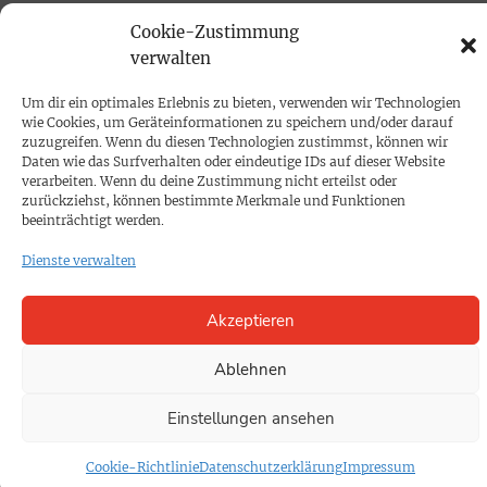
PRINTAUSGABE
Cookie-Zustimmung
Mediadaten
verwalten
Um dir ein optimales Erlebnis zu bieten, verwenden wir Technologien
PROKOMPAKT
wie Cookies, um Geräteinformationen zu speichern und/oder darauf
zuzugreifen. Wenn du diesen Technologien zustimmst, können wir
Impressum
Daten wie das Surfverhalten oder eindeutige IDs auf dieser Website
verarbeiten. Wenn du deine Zustimmung nicht erteilst oder
zurückziehst, können bestimmte Merkmale und Funktionen
SPENDEN
beeinträchtigt werden.
Datenschutz
Dienste verwalten
KONTAKT
Akzeptieren
Cookie-Richtlinie
Ablehnen
Einstellungen ansehen
Cookie-Richtlinie
Datenschutzerklärung
Impressum