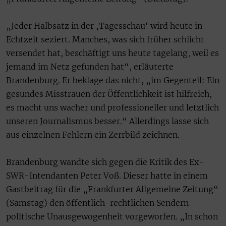
„Jeder Halbsatz in der ‚Tagesschau‘ wird heute in
Echtzeit seziert. Manches, was sich früher schlicht
versendet hat, beschäftigt uns heute tagelang, weil es
jemand im Netz gefunden hat“, erläuterte
Brandenburg. Er beklage das nicht, „im Gegenteil: Ein
gesundes Misstrauen der Öffentlichkeit ist hilfreich,
es macht uns wacher und professioneller und letztlich
unseren Journalismus besser.“ Allerdings lasse sich
aus einzelnen Fehlern ein Zerrbild zeichnen.
Brandenburg wandte sich gegen die Kritik des Ex-
SWR-Intendanten Peter Voß. Dieser hatte in einem
Gastbeitrag für die „Frankfurter Allgemeine Zeitung“
(Samstag) den öffentlich-rechtlichen Sendern
politische Unausgewogenheit vorgeworfen. „In schon