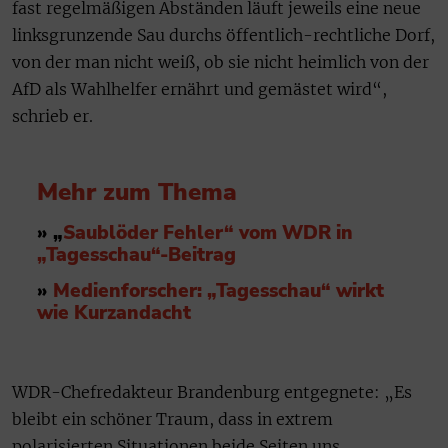
fast regelmäßigen Abständen läuft jeweils eine neue
linksgrunzende Sau durchs öffentlich-rechtliche Dorf,
von der man nicht weiß, ob sie nicht heimlich von der
AfD als Wahlhelfer ernährt und gemästet wird“,
schrieb er.
Mehr zum Thema
» „
Saublöder Fehler“ vom WDR in
„Tagesschau“-Beitrag
»
Medienforscher: „Tagesschau“ wirkt
wie Kurzandacht
WDR-Chefredakteur Brandenburg entgegnete: „Es
bleibt ein schöner Traum, dass in extrem
polarisierten Situationen beide Seiten uns