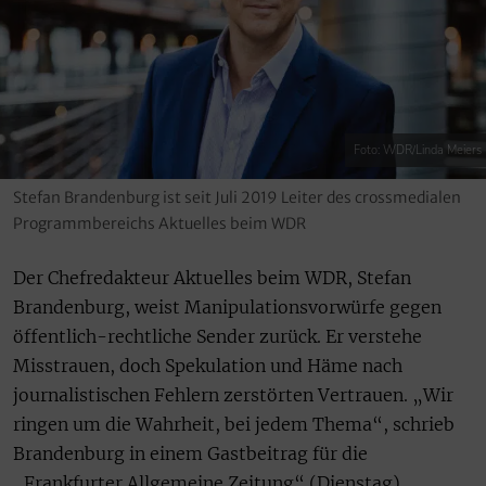
Foto: WDR/Linda Meiers
Stefan Brandenburg ist seit Juli 2019 Leiter des crossmedialen
Programmbereichs Aktuelles beim WDR
Der Chefredakteur Aktuelles beim WDR, Stefan
Brandenburg, weist Manipulationsvorwürfe gegen
öffentlich-rechtliche Sender zurück. Er verstehe
Misstrauen, doch Spekulation und Häme nach
journalistischen Fehlern zerstörten Vertrauen. „Wir
ringen um die Wahrheit, bei jedem Thema“, schrieb
Brandenburg in einem Gastbeitrag für die
„Frankfurter Allgemeine Zeitung“ (Dienstag).