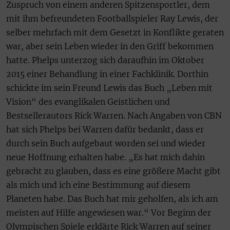
Zuspruch von einem anderen Spitzensportler, dem
mit ihm befreundeten Footballspieler Ray Lewis, der
selber mehrfach mit dem Gesetzt in Konflikte geraten
war, aber sein Leben wieder in den Griff bekommen
hatte. Phelps unterzog sich daraufhin im Oktober
2015 einer Behandlung in einer Fachklinik. Dorthin
schickte im sein Freund Lewis das Buch „Leben mit
Vision“ des evanglikalen Geistlichen und
Bestsellerautors Rick Warren. Nach Angaben von CBN
hat sich Phelps bei Warren dafür bedankt, dass er
durch sein Buch aufgebaut worden sei und wieder
neue Hoffnung erhalten habe. „Es hat mich dahin
gebracht zu glauben, dass es eine größere Macht gibt
als mich und ich eine Bestimmung auf diesem
Planeten habe. Das Buch hat mir geholfen, als ich am
meisten auf Hilfe angewiesen war.“ Vor Beginn der
Olympischen Spiele erklärte Rick Warren auf seiner