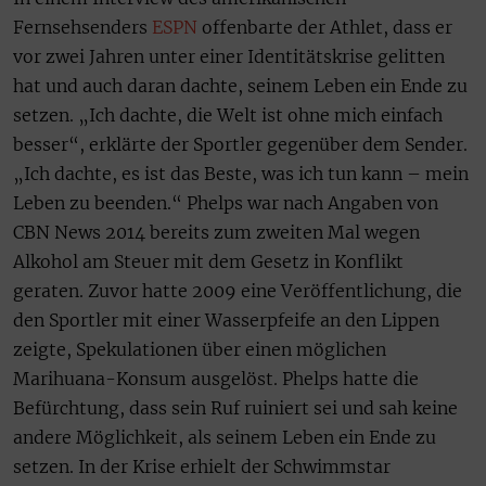
Fernsehsenders
ESPN
offenbarte der Athlet, dass er
vor zwei Jahren unter einer Identitätskrise gelitten
hat und auch daran dachte, seinem Leben ein Ende zu
setzen. „Ich dachte, die Welt ist ohne mich einfach
besser“, erklärte der Sportler gegenüber dem Sender.
„Ich dachte, es ist das Beste, was ich tun kann – mein
Leben zu beenden.“ Phelps war nach Angaben von
CBN News 2014 bereits zum zweiten Mal wegen
Alkohol am Steuer mit dem Gesetz in Konflikt
geraten. Zuvor hatte 2009 eine Veröffentlichung, die
den Sportler mit einer Wasserpfeife an den Lippen
zeigte, Spekulationen über einen möglichen
Marihuana-Konsum ausgelöst. Phelps hatte die
Befürchtung, dass sein Ruf ruiniert sei und sah keine
andere Möglichkeit, als seinem Leben ein Ende zu
setzen. In der Krise erhielt der Schwimmstar