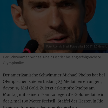
Foto:
Agência Brasil Fotografias
|
CC BY 2.0 Generic
Der Schwimmer Michael Phelps ist der bislang erfolgreichste
Olympionike
Der amerikanische Schwimmer Michael Phelps hat bei
Olympischen Spielen bislang 23 Medaillen errungen,
davon 19 Mal Gold. Zuletzt erkämpfte Phelps am
Montag mit seinen Teamkollegen die Goldmedaille in
der 4 mal 100 Meter Freistil-Staffel der Herren in Rio.
In einem Interview des amerikanischen