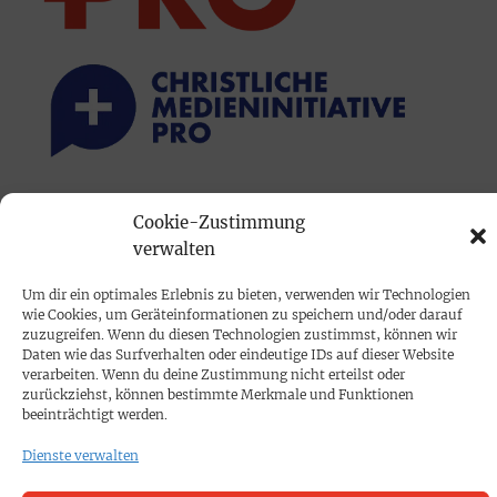
PRINTAUSGABE
Cookie-Zustimmung
Mediadaten
verwalten
Um dir ein optimales Erlebnis zu bieten, verwenden wir Technologien
PROKOMPAKT
wie Cookies, um Geräteinformationen zu speichern und/oder darauf
zuzugreifen. Wenn du diesen Technologien zustimmst, können wir
Impressum
Daten wie das Surfverhalten oder eindeutige IDs auf dieser Website
verarbeiten. Wenn du deine Zustimmung nicht erteilst oder
zurückziehst, können bestimmte Merkmale und Funktionen
SPENDEN
beeinträchtigt werden.
Datenschutz
Dienste verwalten