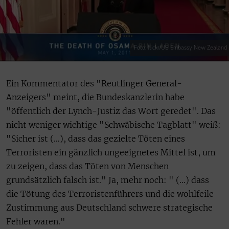
Foto: flickr/US Embassy New Zealand
Ein Kommentator des "Reutlinger General-
Anzeigers" meint, die Bundeskanzlerin habe
"öffentlich der Lynch-Justiz das Wort geredet". Das
nicht weniger wichtige "Schwäbische Tagblatt" weiß:
"Sicher ist (…), dass das gezielte Töten eines
Terroristen ein gänzlich ungeeignetes Mittel ist, um
zu zeigen, dass das Töten von Menschen
grundsätzlich falsch ist." Ja, mehr noch: " (…) dass
die Tötung des Terroristenführers und die wohlfeile
Zustimmung aus Deutschland schwere strategische
Fehler waren."