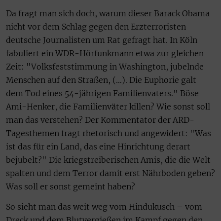
Da fragt man sich doch, warum dieser Barack Obama
nicht vor dem Schlag gegen den Erzterroristen
deutsche Journalisten um Rat gefragt hat. In Köln
fabuliert ein WDR-Hörfunkmann etwa zur gleichen
Zeit: "Volksfeststimmung in Washington, jubelnde
Menschen auf den Straßen, (…). Die Euphorie galt
dem Tod eines 54-jährigen Familienvaters." Böse
Ami-Henker, die Familienväter killen? Wie sonst soll
man das verstehen? Der Kommentator der ARD-
Tagesthemen fragt rhetorisch und angewidert: "Was
ist das für ein Land, das eine Hinrichtung derart
bejubelt?" Die kriegstreiberischen Amis, die die Welt
spalten und dem Terror damit erst Nährboden geben?
Was soll er sonst gemeint haben?
So sieht man das weit weg vom Hindukusch – vom
Dreck und dem Blutvergießen im Kampf gegen den