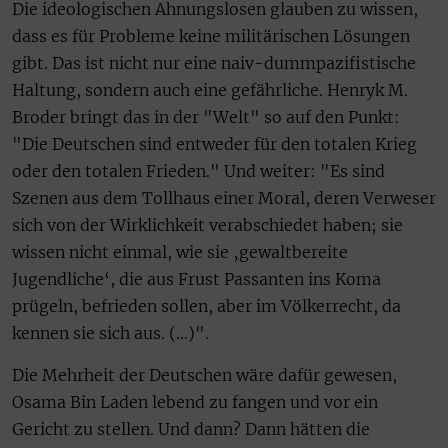
Die ideologischen Ahnungslosen glauben zu wissen,
dass es für Probleme keine militärischen Lösungen
gibt. Das ist nicht nur eine naiv-dummpazifistische
Haltung, sondern auch eine gefährliche. Henryk M.
Broder bringt das in der "Welt" so auf den Punkt:
"Die Deutschen sind entweder für den totalen Krieg
oder den totalen Frieden." Und weiter: "Es sind
Szenen aus dem Tollhaus einer Moral, deren Verweser
sich von der Wirklichkeit verabschiedet haben; sie
wissen nicht einmal, wie sie ‚gewaltbereite
Jugendliche‘, die aus Frust Passanten ins Koma
prügeln, befrieden sollen, aber im Völkerrecht, da
kennen sie sich aus. (…)".
Die Mehrheit der Deutschen wäre dafür gewesen,
Osama Bin Laden lebend zu fangen und vor ein
Gericht zu stellen. Und dann? Dann hätten die