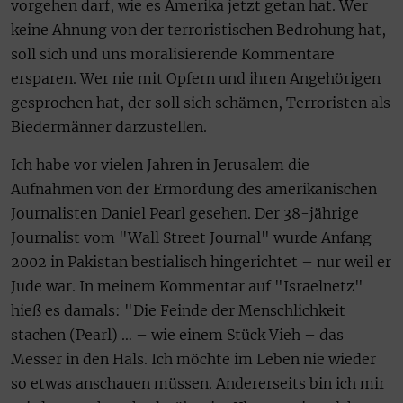
vorgehen darf, wie es Amerika jetzt getan hat. Wer
keine Ahnung von der terroristischen Bedrohung hat,
soll sich und uns moralisierende Kommentare
ersparen. Wer nie mit Opfern und ihren Angehörigen
gesprochen hat, der soll sich schämen, Terroristen als
Biedermänner darzustellen.
Ich habe vor vielen Jahren in Jerusalem die
Aufnahmen von der Ermordung des amerikanischen
Journalisten Daniel Pearl gesehen. Der 38-jährige
Journalist vom "Wall Street Journal" wurde Anfang
2002 in Pakistan bestialisch hingerichtet – nur weil er
Jude war. In meinem Kommentar auf "Israelnetz"
hieß es damals: "Die Feinde der Menschlichkeit
stachen (Pearl) … – wie einem Stück Vieh – das
Messer in den Hals. Ich möchte im Leben nie wieder
so etwas anschauen müssen. Andererseits bin ich mir