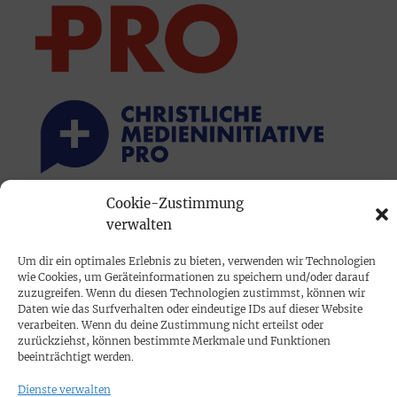
Cookie-Zustimmung
PRINTAUSGABE
verwalten
Mediadaten
Um dir ein optimales Erlebnis zu bieten, verwenden wir Technologien
wie Cookies, um Geräteinformationen zu speichern und/oder darauf
zuzugreifen. Wenn du diesen Technologien zustimmst, können wir
PROKOMPAKT
Daten wie das Surfverhalten oder eindeutige IDs auf dieser Website
Impressum
verarbeiten. Wenn du deine Zustimmung nicht erteilst oder
zurückziehst, können bestimmte Merkmale und Funktionen
beeinträchtigt werden.
SPENDEN
Dienste verwalten