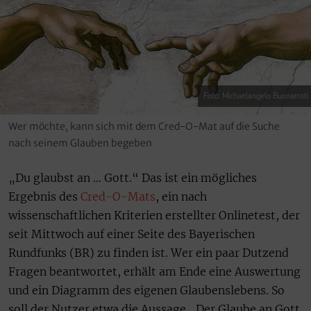
Foto: Michaelangelo Buonarroti
Wer möchte, kann sich mit dem Cred-O-Mat auf die Suche
nach seinem Glauben begeben
„Du glaubst an … Gott.“ Das ist ein mögliches
Ergebnis des
Cred-O-Mats
, ein nach
wissenschaftlichen Kriterien erstellter Onlinetest, der
seit Mittwoch auf einer Seite des Bayerischen
Rundfunks (BR) zu finden ist. Wer ein paar Dutzend
Fragen beantwortet, erhält am Ende eine Auswertung
und ein Diagramm des eigenen Glaubenslebens. So
soll der Nutzer etwa die Aussage „Der Glaube an Gott