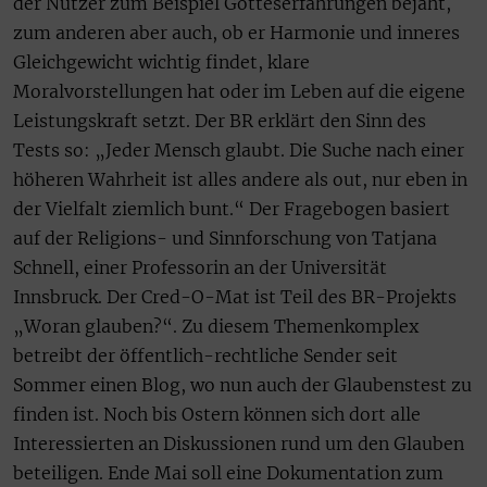
der Nutzer zum Beispiel Gotteserfahrungen bejaht,
zum anderen aber auch, ob er Harmonie und inneres
Gleichgewicht wichtig findet, klare
Moralvorstellungen hat oder im Leben auf die eigene
Leistungskraft setzt. Der BR erklärt den Sinn des
Tests so: „Jeder Mensch glaubt. Die Suche nach einer
höheren Wahrheit ist alles andere als out, nur eben in
der Vielfalt ziemlich bunt.“ Der Fragebogen basiert
auf der Religions- und Sinnforschung von Tatjana
Schnell, einer Professorin an der Universität
Innsbruck. Der Cred-O-Mat ist Teil des BR-Projekts
„Woran glauben?“. Zu diesem Themenkomplex
betreibt der öffentlich-rechtliche Sender seit
Sommer einen Blog, wo nun auch der Glaubenstest zu
finden ist. Noch bis Ostern können sich dort alle
Interessierten an Diskussionen rund um den Glauben
beteiligen. Ende Mai soll eine Dokumentation zum