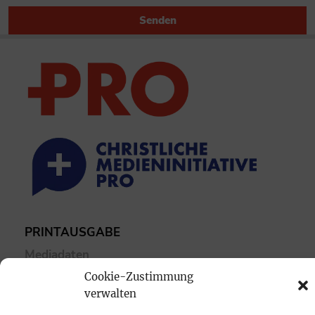
Senden
PRINTAUSGABE
Mediadaten
Cookie-Zustimmung
verwalten
PROKOMPAKT