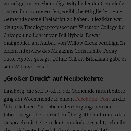
zurückgetreten. Ehemalige Mitglieder der Gemeinde
hatten ihm vorgeworfen, weibliche Mitglieder seiner
Gemeinde sexuell belästigt zu haben. Bilezikian war
bis 1992 Theologieprofessor am Wheaton College bei
Chicago und Lehrer von Bill Hybels. Er war
maßgeblich am Aufbau von Willow Creek beteiligt. In
einem Interview des Magazins Christianity Today
hatte Hybels gesagt: „Ohne Gilbert Bilezikian gäbe es
kein Willow Creek.“
„Großer Druck“ auf Neubekehrte
Lindberg, die seit 1984 in der Gemeinde mitarbeitete,
ging am Wochenende in einem
Facebook-Post
an die
Öffentlichkeit. Sie habe in den vergangenen neun
Jahren wegen der sexuellen Übergriffe mehrmals das
Gespräch mit Leitern der Gemeinde gesucht, schreibt
sie. „Bis heute habe ich damit wenig erreicht“,