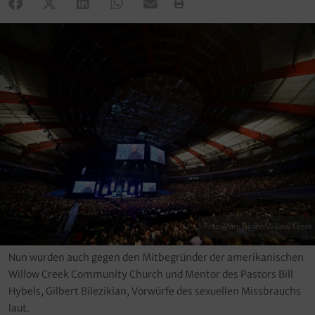
Foto: Marc Gilgen/Willow Creek
Nun wurden auch gegen den Mitbegründer der amerikanischen
Willow Creek Community Church und Mentor des Pastors Bill
Hybels, Gilbert Bilezikian, Vorwürfe des sexuellen Missbrauchs
laut.