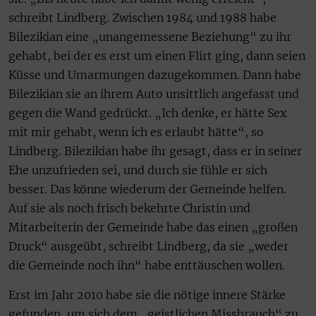
schreibt Lindberg. Zwischen 1984 und 1988 habe
Bilezikian eine „unangemessene Beziehung“ zu ihr
gehabt, bei der es erst um einen Flirt ging, dann seien
Küsse und Umarmungen dazugekommen. Dann habe
Bilezikian sie an ihrem Auto unsittlich angefasst und
gegen die Wand gedrückt. „Ich denke, er hätte Sex
mit mir gehabt, wenn ich es erlaubt hätte“, so
Lindberg. Bilezikian habe ihr gesagt, dass er in seiner
Ehe unzufrieden sei, und durch sie fühle er sich
besser. Das könne wiederum der Gemeinde helfen.
Auf sie als noch frisch bekehrte Christin und
Mitarbeiterin der Gemeinde habe das einen „großen
Druck“ ausgeübt, schreibt Lindberg, da sie „weder
die Gemeinde noch ihn“ habe enttäuschen wollen.
Erst im Jahr 2010 habe sie die nötige innere Stärke
gefunden, um sich dem „geistlichen Missbrauch“ zu