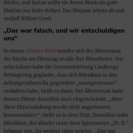
dürfen, und fortan sollte sie ihrem Mann als gute
Ehefrau zur Seite stehen. Das Ehepaar lehnte ab und
verließ Willow Creek.
„Das war falsch, und wir entschuldigen
uns“
In einem
offenen Brief
wandte sich der Ältestenrat
der Kirche am Dienstag an alle ihre Mitarbeiter. Vor
zehn Jahren habe die Gemeindeleitung Lindbergs
Behauptung geglaubt, dass sich Bilezikian in den
Achtzigerjahren ihr gegenüber „unangemessen“
verhalten habe, heißt es darin. Der Ältestenrat habe
dessen Dienst daraufhin auch eingeschränkt. „Aber
diese Einschränkung wurde nicht angemessen
kommuniziert“, heißt es in dem Text. Daraufhin habe
Bilezikian, der allseits unter dem Spitznamen „Dr. B.“
bekannt war, für weitere Jahre gelehrt. „Das war