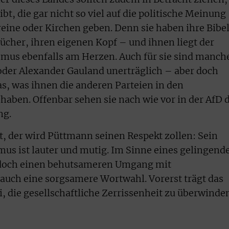
ibt, die gar nicht so viel auf die politische Meinung
reine oder Kirchen geben. Denn sie haben ihre Bibel
Bücher, ihren eigenen Kopf – und ihnen liegt der
us ebenfalls am Herzen. Auch für sie sind manch
oder Alexander Gauland unerträglich – aber doch
as, was ihnen die anderen Parteien in den
aben. Offenbar sehen sie nach wie vor in der AfD d
ng.
t, der wird Püttmann seinen Respekt zollen: Sein
us ist lauter und mutig. Im Sinne eines gelingend
edoch einen behutsameren Umgang mit
uch eine sorgsamere Wortwahl. Vorerst trägt das
, die gesellschaftliche Zerrissenheit zu überwinde