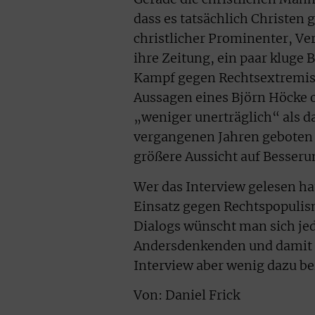
dass es tatsächlich Christen g
christlicher Prominenter, Ve
ihre Zeitung, ein paar kluge 
Kampf gegen Rechtsextremism
Aussagen eines Björn Höcke 
„weniger unerträglich“ als d
vergangenen Jahren geboten h
größere Aussicht auf Besseru
Wer das Interview gelesen ha
Einsatz gegen Rechtspopulism
Dialogs wünscht man sich j
Andersdenkenden und damit a
Interview aber wenig dazu bei
Von: Daniel Frick