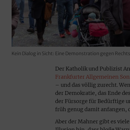
Kein Dialog in Sicht: Eine Demonstration gegen Recht
Der Katholik und Publizist 
Frankfurter Allgemeinen So
– und das völlig zurecht. W
der Demokratie, das Ende des
der Fürsorge für Bedürftige 
früh genug damit anfangen, 
Aber der Mahner gibt es viele
Illusion hin, dass bloße Wa