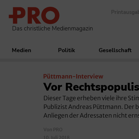
Printausga
Das christliche Medienmagazin
Medien
Politik
Gesellschaft
Püttmann-Interview
Vor Rechtspopuli
Dieser Tage erheben viele ihre St
Publizist Andreas Püttmann. Der b
Anliegen der Adressaten nicht e
Von PRO
10. Juli 2018