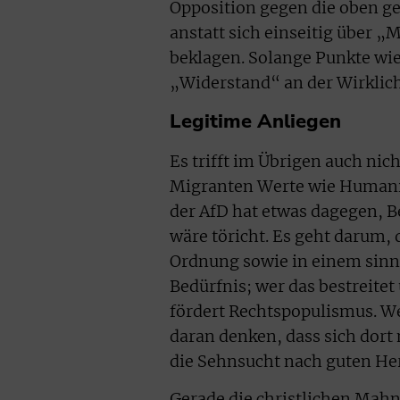
Opposition gegen die oben g
anstatt sich einseitig über 
beklagen. Solange Punkte wie
„Widerstand“ an der Wirklich
Legitime Anliegen
Es trifft im Übrigen auch nic
Migranten Werte wie Humanit
der AfD hat etwas dagegen, B
wäre töricht. Es geht darum,
Ordnung sowie in einem sinnv
Bedürfnis; wer das bestreite
fördert Rechtspopulismus. Wer
daran denken, dass sich dort
die Sehnsucht nach guten Her
Gerade die christlichen Mahn