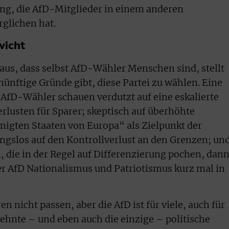
ng, die AfD-Mitglieder in einem anderen
glichen hat.
wicht
us, dass selbst AfD-Wähler Menschen sind, stellt
rnünftige Gründe gibt, diese Partei zu wählen. Eine
AfD-Wähler schauen verdutzt auf eine eskalierte
rlusten für Sparer; skeptisch auf überhöhte
inigten Staaten von Europa“ als Zielpunkt der
gslos auf den Kontrollverlust an den Grenzen; un
, die in der Regel auf Differenzierung pochen, dan
r AfD Nationalismus und Patriotismus kurz mal in
 nicht passen, aber die AfD ist für viele, auch für
ehnte – und eben auch die einzige – politische