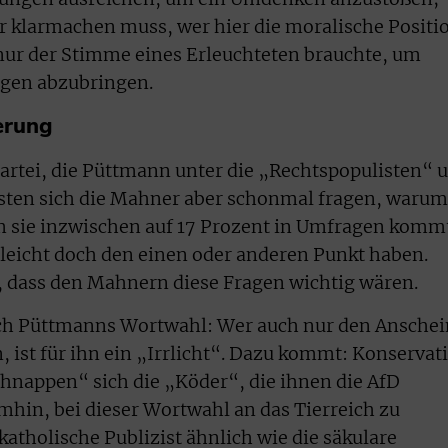
r klarmachen muss, wer hier die moralische Positi
ch nur der Stimme eines Erleuchteten brauchte, um
egen abzubringen.
erung
Partei, die Püttmann unter die „Rechtspopulisten“ 
ssten sich die Mahner aber schonmal fragen, warum
m sie inzwischen auf 17 Prozent in Umfragen komm
leicht doch den einen oder anderen Punkt haben.
n, dass den Mahnern diese Fragen wichtig wären.
uch Püttmanns Wortwahl: Wer auch nur den Anschei
, ist für ihn ein „Irrlicht“. Dazu kommt: Konservat
chnappen“ sich die „Köder“, die ihnen die AfD
hin, bei dieser Wortwahl an das Tierreich zu
atholische Publizist ähnlich wie die säkulare