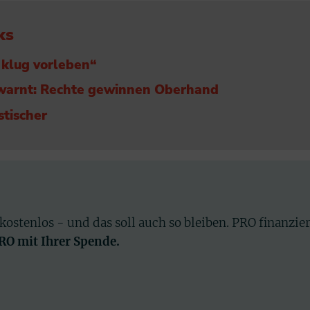
ks
klug vorleben“
 warnt: Rechte gewinnen Oberhand
stischer
 kostenlos - und das soll auch so bleiben. PRO finanzie
PRO mit Ihrer Spende.