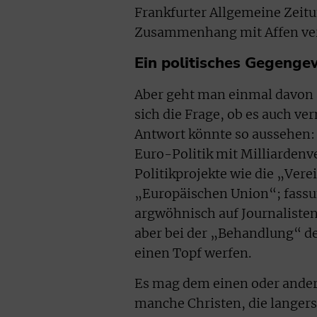
Frankfurter Allgemeine Zeitu
Zusammenhang mit Affen ver
Ein politisches Gegenge
Aber geht man einmal davon a
sich die Frage, ob es auch ve
Antwort könnte so aussehen: 
Euro-Politik mit Milliardenve
Politikprojekte wie die „Vere
„Europäischen Union“; fassun
argwöhnisch auf Journalisten
aber bei der „Behandlung“ de
einen Topf werfen.
Es mag dem einen oder anderen
manche Christen, die langers