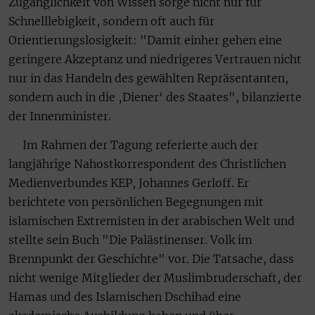
Zugänglichkeit von Wissen sorge nicht nur für
Schnelllebigkeit, sondern oft auch für
Orientierungslosigkeit: "Damit einher gehen eine
geringere Akzeptanz und niedrigeres Vertrauen nicht
nur in das Handeln des gewählten Repräsentanten,
sondern auch in die ‚Diener‘ des Staates", bilanzierte
der Innenminister.
Im Rahmen der Tagung referierte auch der
langjährige Nahostkorrespondent des Christlichen
Medienverbundes KEP, Johannes Gerloff. Er
berichtete von persönlichen Begegnungen mit
islamischen Extremisten in der arabischen Welt und
stellte sein Buch "Die Palästinenser. Volk im
Brennpunkt der Geschichte" vor. Die Tatsache, dass
nicht wenige Mitglieder der Muslimbruderschaft, der
Hamas und des Islamischen Dschihad eine