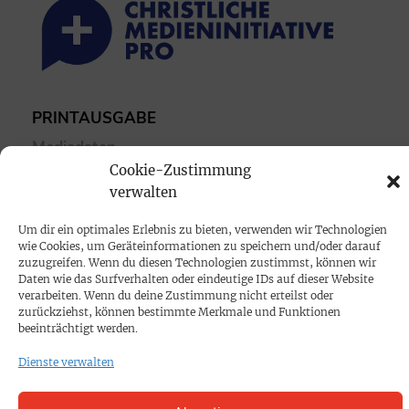
PRINTAUSGABE
Mediadaten
Cookie-Zustimmung
verwalten
PROKOMPAKT
Impressum
Um dir ein optimales Erlebnis zu bieten, verwenden wir Technologien
wie Cookies, um Geräteinformationen zu speichern und/oder darauf
zuzugreifen. Wenn du diesen Technologien zustimmst, können wir
SPENDEN
Daten wie das Surfverhalten oder eindeutige IDs auf dieser Website
verarbeiten. Wenn du deine Zustimmung nicht erteilst oder
Datenschutz
zurückziehst, können bestimmte Merkmale und Funktionen
beeinträchtigt werden.
KONTAKT
Dienste verwalten
Cookie-Richtlinie