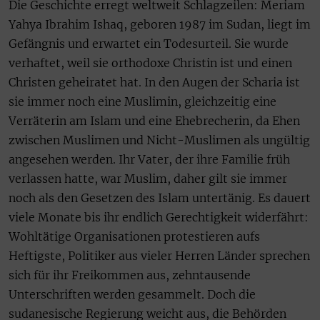
Die Geschichte erregt weltweit Schlagzeilen: Meriam
Yahya Ibrahim Ishaq, geboren 1987 im Sudan, liegt im
Gefängnis und erwartet ein Todesurteil. Sie wurde
verhaftet, weil sie orthodoxe Christin ist und einen
Christen geheiratet hat. In den Augen der Scharia ist
sie immer noch eine Muslimin, gleichzeitig eine
Verräterin am Islam und eine Ehebrecherin, da Ehen
zwischen Muslimen und Nicht-Muslimen als ungültig
angesehen werden. Ihr Vater, der ihre Familie früh
verlassen hatte, war Muslim, daher gilt sie immer
noch als den Gesetzen des Islam untertänig. Es dauert
viele Monate bis ihr endlich Gerechtigkeit widerfährt:
Wohltätige Organisationen protestieren aufs
Heftigste, Politiker aus vieler Herren Länder sprechen
sich für ihr Freikommen aus, zehntausende
Unterschriften werden gesammelt. Doch die
sudanesische Regierung weicht aus, die Behörden