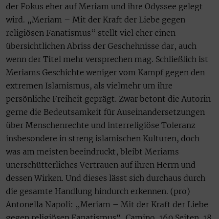
der Fokus eher auf Meriam und ihre Odyssee gelegt
wird. „Meriam – Mit der Kraft der Liebe gegen
religiösen Fanatismus“ stellt viel eher einen
übersichtlichen Abriss der Geschehnisse dar, auch
wenn der Titel mehr versprechen mag. Schließlich ist
Meriams Geschichte weniger vom Kampf gegen den
extremen Islamismus, als vielmehr um ihre
persönliche Freiheit geprägt. Zwar betont die Autorin
gerne die Bedeutsamkeit für Auseinandersetzungen
über Menschenrechte und interreligiöse Toleranz
insbesondere in streng islamischen Kulturen, doch
was am meisten beeindruckt, bleibt Meriams
unerschütterliches Vertrauen auf ihren Herrn und
dessen Wirken. Und dieses lässt sich durchaus durch
die gesamte Handlung hindurch erkennen. (pro)
Antonella Napoli: „Meriam – Mit der Kraft der Liebe
gegen religiösen Fanatismus“, Camino, 160 Seiten, 18