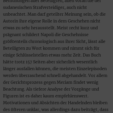
Bemühungen aller Beteiligten, allen voran die der
sudanesischen Strafverteidiger, auch nicht
unbeachtet. Man darf geteilter Meinung sein, ob die
Autorin ihre eigene Rolle in dem Geschehen nicht
etwas zu sehr herausstellt. Meist recht kurz und
prägnant schildert Napoli die Geschehnisse
größtenteils chronologisch aus ihrer Sicht, lässt alle
Beteiligten zu Wort kommen und nimmt sich für
einige Schlüsselstellen etwas mehr Zeit. Das Buch
hätte trotz 157 Seiten aber sicherlich wesentlich
länger ausfallen können, die meisten Einzelepisoden
werden überraschend schnell abgehandelt. Vor allem
der Gerichtsprozess gegen Meriam findet wenig
Beachtung. Als tiefere Analyse der Vorgänge und
Figuren ist es daher kaum empfehlenswert.
Motivationen und Absichten der Handelnden bleiben
des öfteren unklar, was allerdings dazu beiträgt, dass