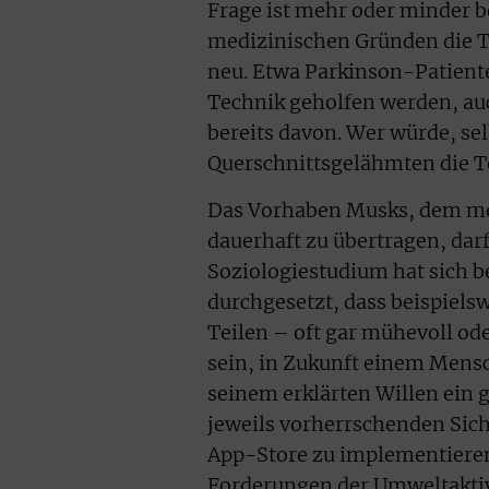
Frage ist mehr oder minder b
medizinischen Gründen die Tec
neu. Etwa Parkinson-Patiente
Technik geholfen werden, auc
bereits davon. Wer würde, se
Querschnittsgelähmten die 
Das Vorhaben Musks, dem me
dauerhaft zu übertragen, dar
Soziologiestudium hat sich 
durchgesetzt, dass beispiels
Teilen – oft gar mühevoll ode
sein, in Zukunft einem Mensc
seinem erklärten Willen ein 
jeweils vorherrschenden Sich
App-Store zu implementieren
Forderungen der Umweltaktiv