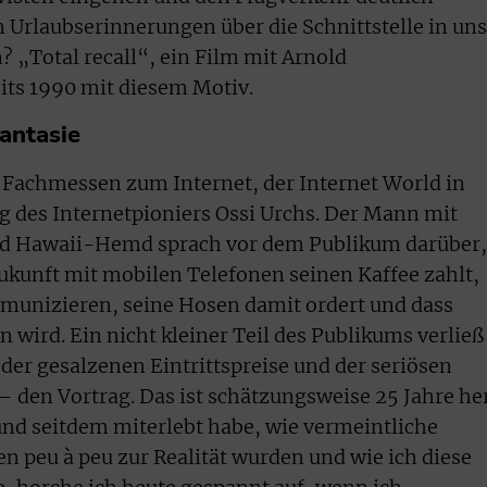
 Urlaubserinnerungen über die Schnittstelle in uns
 „Total recall“, ein Film mit Arnold
its 1990 mit diesem Motiv.
antasie
 Fachmessen zum Internet, der Internet World in
ag des Internetpioniers Ossi Urchs. Der Mann mit
nd Hawaii-Hemd sprach vor dem Publikum darüber,
Zukunft mit mobilen Telefonen seinen Kaffee zahlt,
munizieren, seine Hosen damit ordert und dass
n wird. Ein nicht kleiner Teil des Publikums verließ
der gesalzenen Eintrittspreise und der seriösen
den Vortrag. Das ist schätzungsweise 25 Jahre her
 und seitdem miterlebt habe, wie vermeintliche
n peu à peu zur Realität wurden und wie ich diese