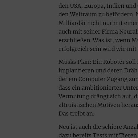
den USA, Europa, Indien und C
den Weltraum zu befördern. N
Milliardär nicht nur mit ein
auch mit seiner Firma Neura
erschließen. Was ist, wenn 
erfolgreich sein wird wie mi
Musks Plan: Ein Roboter sol
implantieren und deren Dräht
der ein Computer Zugang zum
dass ein ambitionierter Unt
Vermutung drängt sich auf, d
altruistischen Motiven herau
Das treibt an.
Neu ist auch die schiere Anz
dazu bereits Tests mit Tier