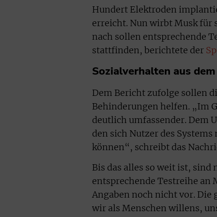
Hundert Elektroden implantier
erreicht. Nun wirbt Musk für
nach sollen entsprechende T
stattfinden, berichtete der
Sp
Sozialverhalten aus de
Dem Bericht zufolge sollen d
Behinderungen helfen. „Im Gr
deutlich umfassender. Dem U
den sich Nutzer des Systems 
können“, schreibt das Nachr
Bis das alles so weit ist, s
entsprechende Testreihe an
Angaben noch nicht vor. Die 
wir als Menschen willens, un