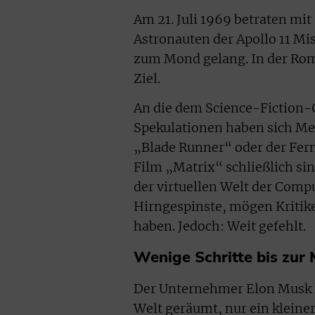
Am 21. Juli 1969 betraten mit
Astronauten der Apollo 11 Mi
zum Mond gelang. In der Rom
Ziel.
An die dem Science-Fiction-
Spekulationen haben sich Me
„Blade Runner“ oder der Fer
Film „Matrix“ schließlich si
der virtuellen Welt der Comp
Hirngespinste, mögen Kritike
haben. Jedoch: Weit gefehlt.
Wenige Schritte bis zur 
Der Unternehmer Elon Musk ha
Welt geräumt, nur ein kleiner