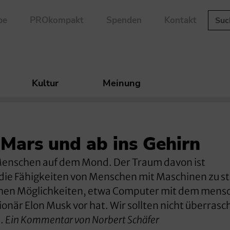
be
PROkompakt
Spenden
Kontakt
Kultur
Meinung
Mars und ab ins Gehirn
 Menschen auf dem Mond. Der Traum davon ist
, die Fähigkeiten von Menschen mit Maschinen zu st
ischen Möglichkeiten, etwa Computer mit dem mens
ionär Elon Musk vor hat. Wir sollten nicht überrasch
n.
Ein Kommentar von Norbert Schäfer