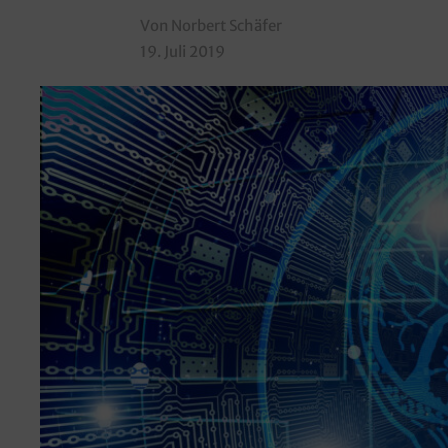
Von Norbert Schäfer
19. Juli 2019