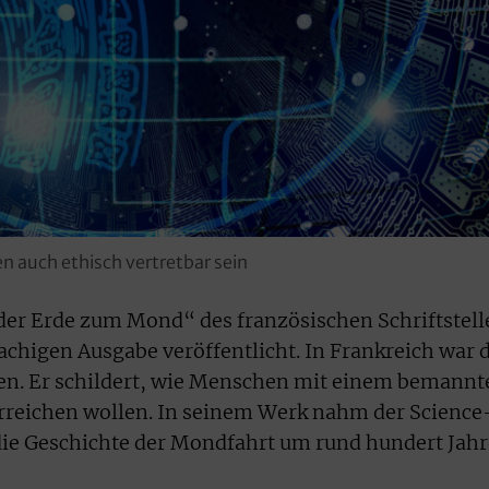
n auch ethisch vertretbar sein
er Erde zum Mond“ des französischen Schriftstell
achigen Ausgabe veröffentlicht. In Frankreich war 
en. Er schildert, wie Menschen mit einem bemannt
rreichen wollen. In seinem Werk nahm der Science
 die Geschichte der Mondfahrt um rund hundert Jahr