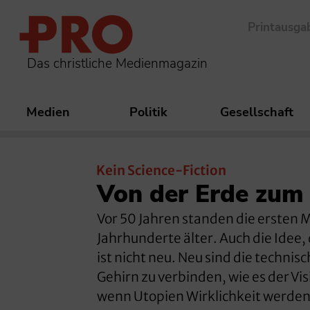
Printausga
Das christliche Medienmagazin
Medien
Politik
Gesellschaft
Kein Science-Fiction
Von der Erde zum 
Vor 50 Jahren standen die ersten
Jahrhunderte älter. Auch die Idee
ist nicht neu. Neu sind die techn
Gehirn zu verbinden, wie es der Vis
wenn Utopien Wirklichkeit werde