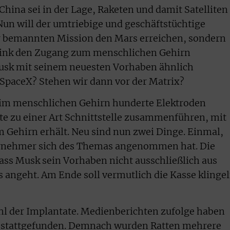
hina sei in der Lage, Raketen und damit Satelliten
un will der umtriebige und geschäftstüchtige
er bemannten Mission den Mars erreichen, sondern
link den Zugang zum menschlichen Gehirn
Musk mit seinem neuesten Vorhaben ähnlich
t SpaceX? Stehen wir dann vor der Matrix?
l im menschlichen Gehirn hunderte Elektroden
e zu einer Art Schnittstelle zusammenführen, mit
 Gehirn erhält. Neu sind nun zwei Dinge. Einmal,
ernehmer sich des Themas angenommen hat. Die
ass Musk sein Vorhaben nicht ausschließlich aus
s angeht. Am Ende soll vermutlich die Kasse klingel
ahl der Implantate. Medienberichten zufolge haben
en stattgefunden. Demnach wurden Ratten mehrere