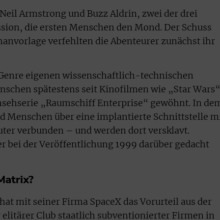
 Neil Armstrong und Buzz Aldrin, zwei der drei
ssion, die ersten Menschen den Mond. Der Schuss
anvorlage verfehlten die Abenteurer zunächst ihr
Genre eigenen wissenschaftlich-technischen
nschen spätestens seit Kinofilmen wie „Star Wars“
nsehserie „Raumschiff Enterprise“ gewöhnt. In de
nd Menschen über eine implantierte Schnittstelle m
uter verbunden – und werden dort versklavt.
r bei der Veröffentlichung 1999 darüber gedacht
Matrix?
t mit seiner Firma SpaceX das Vorurteil aus der
 elitärer Club staatlich subventionierter Firmen in