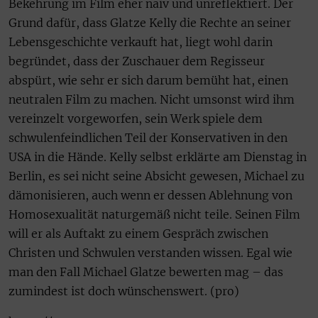
Bekehrung im Film eher naiv und unreflektiert. Der
Grund dafür, dass Glatze Kelly die Rechte an seiner
Lebensgeschichte verkauft hat, liegt wohl darin
begründet, dass der Zuschauer dem Regisseur
abspürt, wie sehr er sich darum bemüht hat, einen
neutralen Film zu machen. Nicht umsonst wird ihm
vereinzelt vorgeworfen, sein Werk spiele dem
schwulenfeindlichen Teil der Konservativen in den
USA in die Hände. Kelly selbst erklärte am Dienstag in
Berlin, es sei nicht seine Absicht gewesen, Michael zu
dämonisieren, auch wenn er dessen Ablehnung von
Homosexualität naturgemäß nicht teile. Seinen Film
will er als Auftakt zu einem Gespräch zwischen
Christen und Schwulen verstanden wissen. Egal wie
man den Fall Michael Glatze bewerten mag – das
zumindest ist doch wünschenswert. (pro)