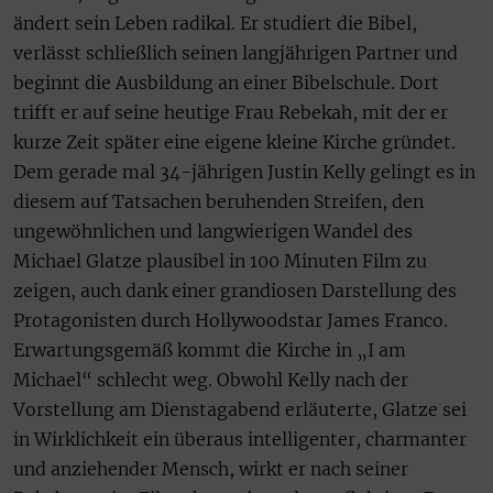
ändert sein Leben radikal. Er studiert die Bibel,
verlässt schließlich seinen langjährigen Partner und
beginnt die Ausbildung an einer Bibelschule. Dort
trifft er auf seine heutige Frau Rebekah, mit der er
kurze Zeit später eine eigene kleine Kirche gründet.
Dem gerade mal 34-jährigen Justin Kelly gelingt es in
diesem auf Tatsachen beruhenden Streifen, den
ungewöhnlichen und langwierigen Wandel des
Michael Glatze plausibel in 100 Minuten Film zu
zeigen, auch dank einer grandiosen Darstellung des
Protagonisten durch Hollywoodstar James Franco.
Erwartungsgemäß kommt die Kirche in „I am
Michael“ schlecht weg. Obwohl Kelly nach der
Vorstellung am Dienstagabend erläuterte, Glatze sei
in Wirklichkeit ein überaus intelligenter, charmanter
und anziehender Mensch, wirkt er nach seiner