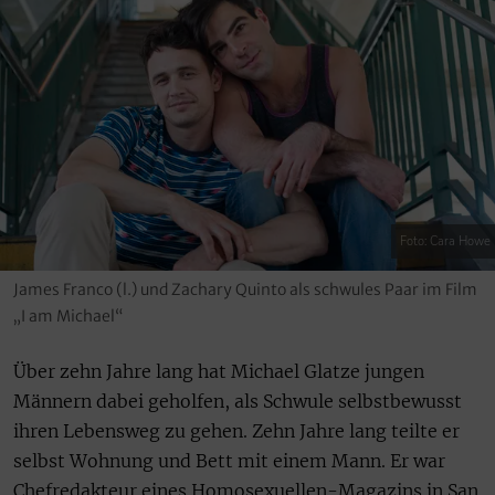
Foto: Cara Howe
James Franco (l.) und Zachary Quinto als schwules Paar im Film
„I am Michael“
Über zehn Jahre lang hat Michael Glatze jungen
Männern dabei geholfen, als Schwule selbstbewusst
ihren Lebensweg zu gehen. Zehn Jahre lang teilte er
selbst Wohnung und Bett mit einem Mann. Er war
Chefredakteur eines Homosexuellen-Magazins in San