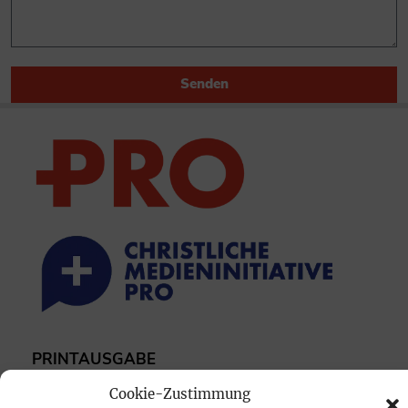
Senden
PRINTAUSGABE
Mediadaten
Cookie-Zustimmung