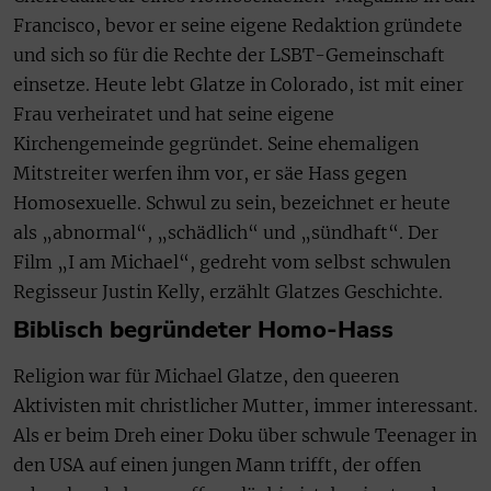
Francisco, bevor er seine eigene Redaktion gründete
und sich so für die Rechte der LSBT-Gemeinschaft
einsetze. Heute lebt Glatze in Colorado, ist mit einer
Frau verheiratet und hat seine eigene
Kirchengemeinde gegründet. Seine ehemaligen
Mitstreiter werfen ihm vor, er säe Hass gegen
Homosexuelle. Schwul zu sein, bezeichnet er heute
als „abnormal“, „schädlich“ und „sündhaft“. Der
Film „I am Michael“, gedreht vom selbst schwulen
Regisseur Justin Kelly, erzählt Glatzes Geschichte.
Biblisch begründeter Homo-Hass
Religion war für Michael Glatze, den queeren
Aktivisten mit christlicher Mutter, immer interessant.
Als er beim Dreh einer Doku über schwule Teenager in
den USA auf einen jungen Mann trifft, der offen