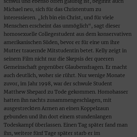
schwul und ebenso offen gläubig ist, beginnt auch
Michael neu, sich für das Christentum zu
interessieren. „Ich bin ein Christ, und für viele
Menschen erscheint das unmöglich“, sagt dieser
homosexuelle Collegestudent aus dem konservativen
amerikanischen Süden, bevor er für eine um ihre
Mutter trauernde Mitstudentin betet. Kelly zeigt in
seinem Film nicht nur die Skepsis der queeren
Gemeinschaft gegenüber Glaubensfragen. Er macht
auch deutlich, woher sie rührt. Nur wenige Monate
zuvor, im Jahr 1998, war der schwule Student
Matthew Shepard zu Tode gekommen. Homohasser
hatten ihn nachts zusammengeschlagen, mit
ausgestreckten Armen an einen Koppelzaun
gebunden und ihn dort einem stundenlangen
Todeskampf überlassen. Einen Tag später fand man
ihn, weitere fünf Tage später starb er im