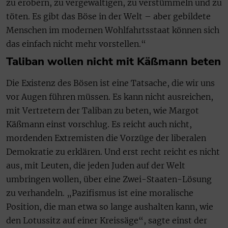
zu erobern, zu vergewaltigen, zu verstümmeln und zu
töten. Es gibt das Böse in der Welt – aber gebildete
Menschen im modernen Wohlfahrtsstaat können sich
das einfach nicht mehr vorstellen.“
Taliban wollen nicht mit Käßmann beten
Die Existenz des Bösen ist eine Tatsache, die wir uns
vor Augen führen müssen. Es kann nicht ausreichen,
mit Vertretern der Taliban zu beten, wie Margot
Käßmann einst vorschlug. Es reicht auch nicht,
mordenden Extremisten die Vorzüge der liberalen
Demokratie zu erklären. Und erst recht reicht es nicht
aus, mit Leuten, die jeden Juden auf der Welt
umbringen wollen, über eine Zwei-Staaten-Lösung
zu verhandeln. „Pazifismus ist eine moralische
Position, die man etwa so lange aushalten kann, wie
den Lotussitz auf einer Kreissäge“, sagte einst der