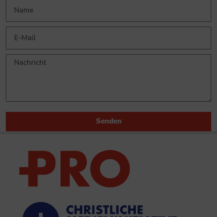
Senden