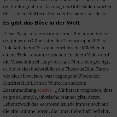
der Stellungnahme. Das mag das Gottesbild mancher
Christen erschüttern. Doch der Präsident hat Recht.
Es gibt das Böse in der Welt
Dieser Tage kursieren im Internet Bilder und Videos
der jüngsten Gräueltaten der Terrorgruppe ISIS im
Irak. Auf einem Foto sind erschossene Mädchen in
einem Toilettenraum zu sehen. In einem Video wird
die Massenhinrichtung von 1.500 Menschen gezeigt,
es bildet sich buchstäblich ein Fluss aus Blut. Taten
wie diese beweisen, was vergangene Woche der
Schriftsteller Leon de Winter in anderem
Zusammenhang
schrieb
: „Wir hatten vergessen, dass
es grobe, simple, idiotische Männer gibt, deren
Lebenszweck das Zerstören ist. Die immer noch auf
die alte Stimme hören, die ihnen fieberhaft befiehlt,