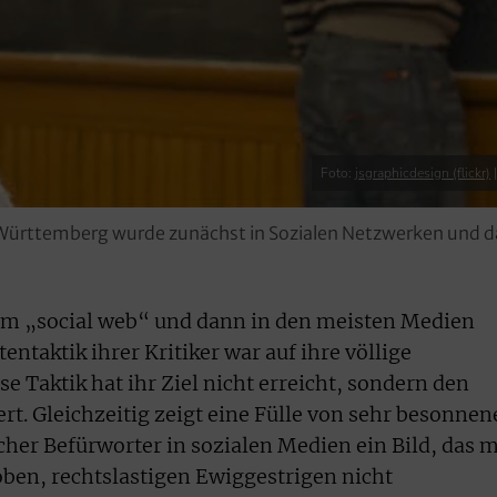
Foto:
jsgraphicdesign (flickr)
Württemberg wurde zunächst in Sozialen Netzwerken und da
 im „social web“ und dann in den meisten Medien
entaktik ihrer Kritiker war auf ihre völlige
se Taktik hat ihr Ziel nicht erreicht, sondern den
uert. Gleichzeitig zeigt eine Fülle von sehr besonne
her Befürworter in sozialen Medien ein Bild, das m
ben, rechtslastigen Ewiggestrigen nicht