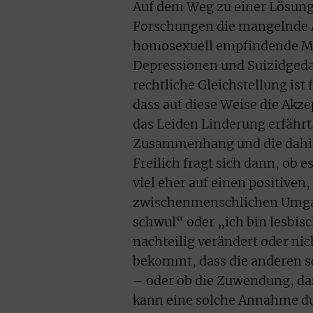
Auf dem Weg zu einer Lösung 
Forschungen die mangelnde A
homosexuell empfindende Me
Depressionen und Suizidgeda
rechtliche Gleichstellung is
dass auf diese Weise die Ak
das Leiden Linderung erfährt
Zusammenhang und die dahin
Freilich fragt sich dann, ob 
viel eher auf einen positive
zwischenmenschlichen Umgang
schwul“ oder „ich bin lesbi
nachteilig verändert oder nic
bekommt, dass die anderen sc
– oder ob die Zuwendung, das
kann eine solche Annahme dur