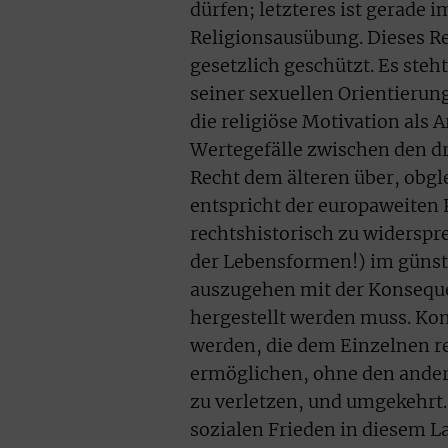
dürfen; letzteres ist gerade 
Religionsausübung. Dieses Rec
gesetzlich geschützt. Es steh
seiner sexuellen Orientierun
die religiöse Motivation als
Wertegefälle zwischen den dr
Recht dem älteren über, obgl
entspricht der europaweiten P
rechtshistorisch zu widerspre
der Lebensformen!) im günsti
auszugehen mit der Konseque
hergestellt werden muss. Ko
werden, die dem Einzelnen r
ermöglichen, ohne den ander
zu verletzen, und umgekehrt. 
sozialen Frieden in diesem L