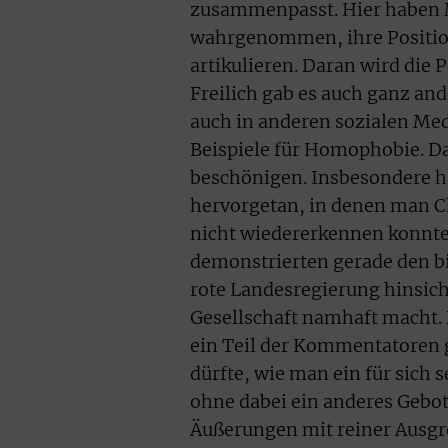
zusammenpasst. Hier haben M
wahrgenommen, ihre Position 
artikulieren. Daran wird die
Freilich gab es auch ganz an
auch in anderen sozialen Med
Beispiele für Homophobie. Dar
beschönigen. Insbesondere h
hervorgetan, in denen man Ch
nicht wiedererkennen konnte.
demonstrierten gerade den b
rote Landesregierung hinsich
Gesellschaft namhaft macht. 
ein Teil der Kommentatoren g
dürfte, wie man ein für sich 
ohne dabei ein anderes Gebot 
Äußerungen mit reiner Ausgre