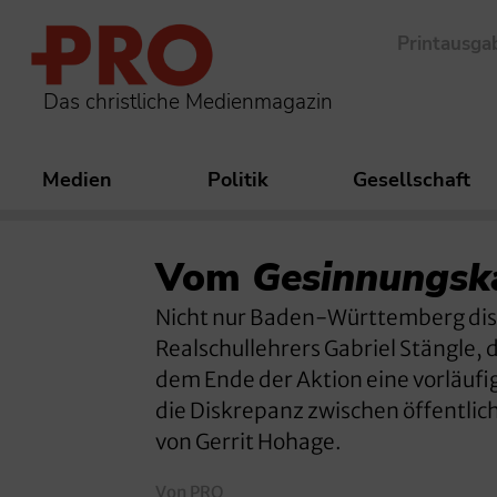
Printausga
Das christliche Medienmagazin
Medien
Politik
Gesellschaft
Vom
Gesinnungsk
Nicht nur Baden-Württemberg disku
Realschullehrers Gabriel Stängle,
dem Ende der Aktion eine vorläufig
die Diskrepanz zwischen öffentlic
von Gerrit Hohage.
Von PRO