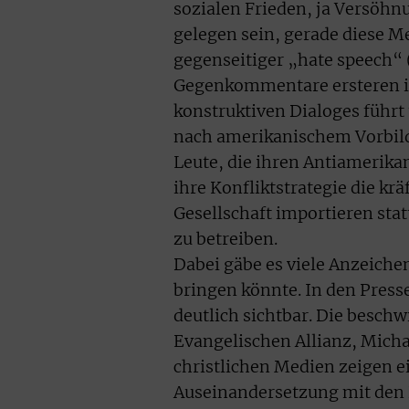
sozialen Frieden, ja Versöhn
gelegen sein, gerade diese
gegenseitiger „hate speech“ 
Gegenkommentare ersteren in 
konstruktiven Dialoges führt
nach amerikanischem Vorbild.
Leute, die ihren Antiamerikan
ihre Konfliktstrategie die kr
Gesellschaft importieren sta
zu betreiben.
Dabei gäbe es viele Anzeichen
bringen könnte. In den Press
deutlich sichtbar. Die besch
Evangelischen Allianz, Micha
christlichen Medien zeigen ei
Auseinandersetzung mit den