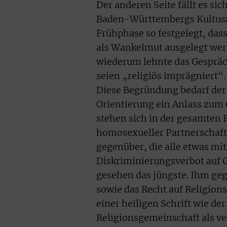
Der anderen Seite fällt es sic
Baden-Württembergs Kultusmin
Frühphase so festgelegt, das
als Wankelmut ausgelegt wer
wiederum lehnte das Gespräch
seien „religiös imprägniert“.
Diese Begründung bedarf der
Orientierung ein Anlass zum 
stehen sich in der gesamten
homosexueller Partnerschaft
gegenüber, die alle etwas mi
Diskriminierungsverbot auf G
gesehen das jüngste. Ihm ge
sowie das Recht auf Religionsf
einer heiligen Schrift wie der
Religionsgemeinschaft als v