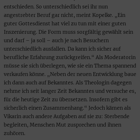
entschieden. So unterschiedlich sei ihr nun
angestrebter Beruf gar nicht, meint Kopelke. „Ein
guter Gottesdienst hat viel zu tun mit einer guten
Inszenierung. Die Form muss sorgfältig gewählt sein
und darf – ja soll – auch je nach Besuchern
unterschiedlich ausfallen. Da kann ich sicher auf
berufliche Erfahrung zurückgreifen.“ Als Moderatorin
müsse sie sich überlegen, wie sie ein Thema spannend
verkaufen könne. „Neben der neuen Entwicklung baue
ich dann auch auf Bekanntes. Als Theologin dagegen
nehme ich seit langer Zeit Bekanntes und versuche es,
für die heutige Zeit zu übersetzen. Insofern gibt es
sicherlich einen Zusammenhang.“ Jedoch kämen als
Vikarin auch andere Aufgaben auf sie zu: Sterbende
begleiten, Menschen Mut zusprechen und ihnen
zuhören.