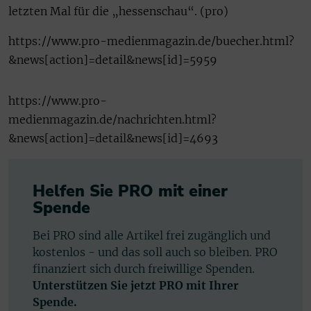
letzten Mal für die „hessenschau“. (pro)
https://www.pro-medienmagazin.de/buecher.html?
&news[action]=detail&news[id]=5959
https://www.pro-
medienmagazin.de/nachrichten.html?
&news[action]=detail&news[id]=4693
Helfen Sie PRO mit einer
Spende
Bei PRO sind alle Artikel frei zugänglich und
kostenlos - und das soll auch so bleiben. PRO
finanziert sich durch freiwillige Spenden.
Unterstützen Sie jetzt PRO mit Ihrer
Spende.