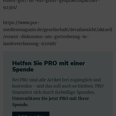
ensen-gott-ist-ein-guter-gespraechspartner-
92301/
https://www.pro-
medienmagazin.de/gesellschaft/detailansicht/aktuell
/erneut-diskussion-um-gottesbezug-in-
landesverfassung-92098/
Helfen Sie PRO mit einer
Spende
Bei PRO sind alle Artikel frei zugänglich und
kostenlos - und das soll auch so bleiben. PRO
finanziert sich durch freiwillige Spenden.
Unterstützen Sie jetzt PRO mit Ihrer
Spende.