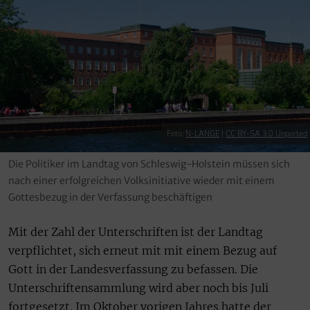
Foto:
N-LANGE
|
CC BY-SA 3.0 Unported
Die Politiker im Landtag von Schleswig-Holstein müssen sich
nach einer erfolgreichen Volksinitiative wieder mit einem
Gottesbezug in der Verfassung beschäftigen
Mit der Zahl der Unterschriften ist der Landtag
verpflichtet, sich erneut mit mit einem Bezug auf
Gott in der Landesverfassung zu befassen. Die
Unterschriftensammlung wird aber noch bis Juli
fortgesetzt. Im Oktober vorigen Jahres hatte der