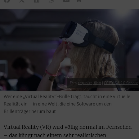
Foto:
re:publica, flickr
|
CC BY-SA 2.0 Generic
Wer eine „Virtual Reality“-Brille trägt, taucht in eine virtuelle
Realität ein – in eine Welt, die eine Software um den
Brillenträger herum baut
Virtual Reality (VR) wird völlig normal im Fernsehen
– das klingt nach einem sehr realistischen