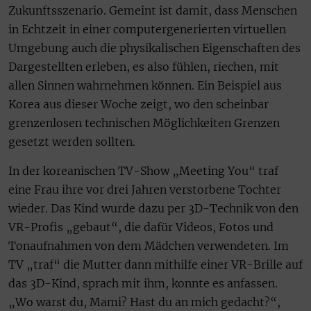
Zukunftsszenario. Gemeint ist damit, dass Menschen
in Echtzeit in einer computergenerierten virtuellen
Umgebung auch die physikalischen Eigenschaften des
Dargestellten erleben, es also fühlen, riechen, mit
allen Sinnen wahrnehmen können. Ein Beispiel aus
Korea aus dieser Woche zeigt, wo den scheinbar
grenzenlosen technischen Möglichkeiten Grenzen
gesetzt werden sollten.
In der koreanischen TV-Show „Meeting You“ traf
eine Frau ihre vor drei Jahren verstorbene Tochter
wieder. Das Kind wurde dazu per 3D-Technik von den
VR-Profis „gebaut“, die dafür Videos, Fotos und
Tonaufnahmen von dem Mädchen verwendeten. Im
TV „traf“ die Mutter dann mithilfe einer VR-Brille auf
das 3D-Kind, sprach mit ihm, konnte es anfassen.
„Wo warst du, Mami? Hast du an mich gedacht?“,