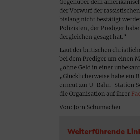
Gegenüber dem amerikanischen
der Vorwurf der rassistische
bislang nicht bestätigt werde
Polizisten, der Prediger habe 
dergleichen gesagt hat.“
Laut der britischen christlic
bei dem Prediger um einen Ma
„ohne Geld in einer unbekann
„Glücklicherweise habe ein B
erneut zur U-Bahn-Station So
die Organisation auf ihrer
Fa
Von: Jörn Schumacher
Weiterführende Lin