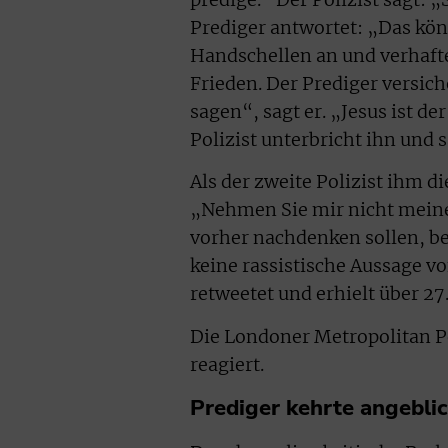
Prediger antwortet: „Das kön
Handschellen an und verhafte
Frieden. Der Prediger versich
sagen“, sagt er. „Jesus ist d
Polizist unterbricht ihn und 
Als der zweite Polizist ihm di
„Nehmen Sie mir nicht meine 
vorher nachdenken sollen, bev
keine rassistische Aussage v
retweetet und erhielt über 27
Die Londoner Metropolitan Po
reagiert.
Prediger kehrte angebli