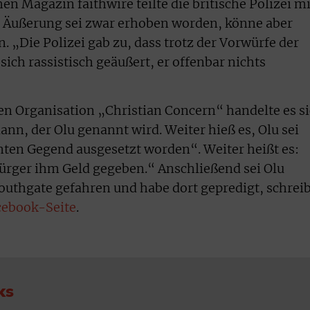
 Magazin faithwire teilte die britische Polizei mi
n Äußerung sei zwar erhoben worden, könne aber
n. „Die Polizei gab zu, dass trotz der Vorwürfe der
sich rassistisch geäußert, er offenbar nichts
hen Organisation „Christian Concern“ handelte es s
nn, der Olu genannt wird. Weiter hieß es, Olu sei
ten Gegend ausgesetzt worden“. Weiter heißt es:
ürger ihm Geld gegeben.“ Anschließend sei Olu
uthgate gefahren und habe dort gepredigt, schreib
cebook-Seite
.
ks