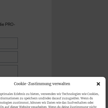
 die PRO-
Cookie-Zustimmung verwalten
optimales Erlebnis zu bieten, verwenden wir Technologien wie Cookies,
nformationen zu speichern und/oder darauf zuzugreifen. Wenn du
nologien zustimmst, können wir Daten wie das Surfverhalten oder
IDs auf dieser Website verarbeiten. Wenn du deine Zustimmung nicht