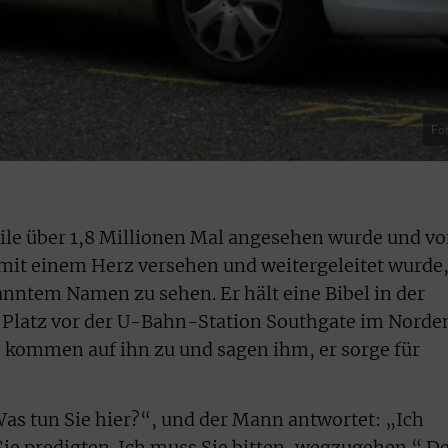
Fot
ile über 1,8 Millionen Mal angesehen wurde und v
mit einem Herz versehen und weitergeleitet wurde
nntem Namen zu sehen. Er hält eine Bibel in der
 Platz vor der U-Bahn-Station Southgate im Norde
 kommen auf ihn zu und sagen ihm, er sorge für
„Was tun Sie hier?“, und der Mann antwortet: „Ich
„Sie predigten. Ich muss Sie bitten, wegzugehen.“ D