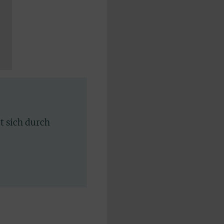
rt sich durch