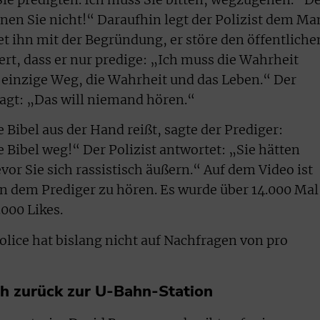
nen Sie nicht!“ Daraufhin legt der Polizist dem M
t ihn mit der Begründung, er störe den öffentliche
ert, dass er nur predige: „Ich muss die Wahrheit
er einzige Weg, die Wahrheit und das Leben.“ Der
sagt: „Das will niemand hören.“
e Bibel aus der Hand reißt, sagte der Prediger:
Bibel weg!“ Der Polizist antwortet: „Sie hätten
or Sie sich rassistisch äußern.“ Auf dem Video ist
on dem Prediger zu hören. Es wurde über 14.000 Mal
.000 Likes.
lice hat bislang nicht auf Nachfragen von pro
ch zurück zur U-Bahn-Station