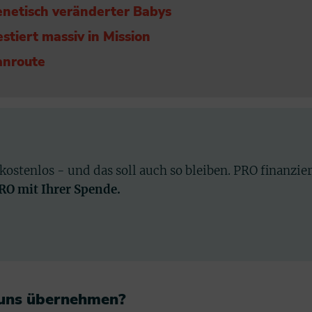
enetisch veränderter Babys
stiert massiv in Mission
anroute
 kostenlos - und das soll auch so bleiben. PRO finanzie
PRO mit Ihrer Spende.
 uns übernehmen?​