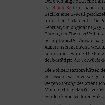
Der ehemalige britische Parl
Facebook-Seite
, er habe auf
Bezirks eine E-Mail geschrie
britischen Parlaments. Die P
Februar, um ungefähr 13:55 U
Bürger, der über das Verhal
besorgt war. Der Anrufer sa
Äußerungen gemacht, worauf
konfrontiert wurde. Die Pol
der bestätigte die Vorwürfe 
Die Polizeibeamten hätten de
verlassen, was er verweigert
wegen Störung des öffentliche
Mann nicht an den Ort zurück
wurden keine weiteren Ankla