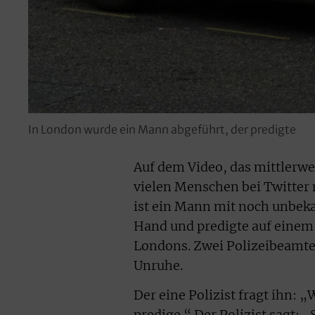
In London wurde ein Mann abgeführt, der predigte
Auf dem Video, das mittlerwe
vielen Menschen bei Twitter 
ist ein Mann mit noch unbeka
Hand und predigte auf einem
Londons. Zwei Polizeibeamte
Unruhe.
Der eine Polizist fragt ihn: 
predige.“ Der Polizist sagt: 