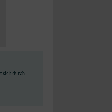
rt sich durch