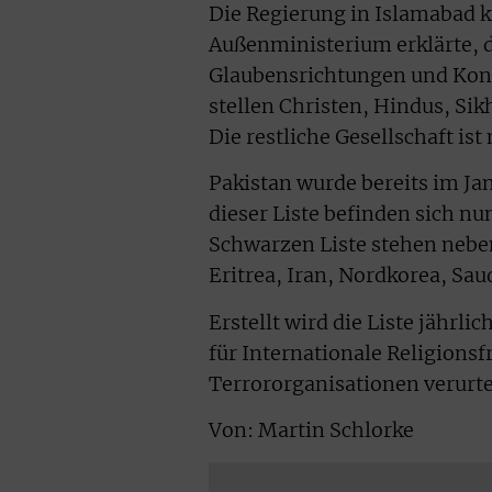
Die Regierung in Islamabad kri
Außenministerium erklärte, 
Glaubensrichtungen und Kon
stellen Christen, Hindus, Si
Die restliche Gesellschaft is
Pakistan wurde bereits im Jan
dieser Liste befinden sich n
Schwarzen Liste stehen nebe
Eritrea, Iran, Nordkorea, Sa
Erstellt wird die Liste jähr
für Internationale Religions
Terrororganisationen verurtei
Von: Martin Schlorke