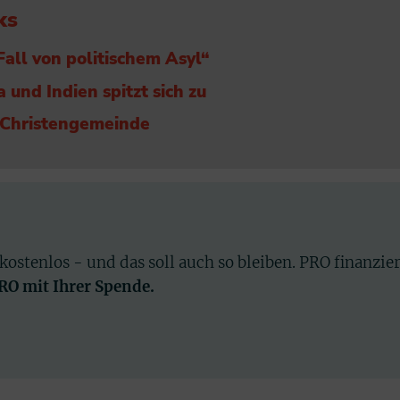
ks
 Fall von politischem Asyl“
 und Indien spitzt sich zu
 Christengemeinde
 kostenlos - und das soll auch so bleiben. PRO finanzie
PRO mit Ihrer Spende.