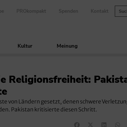
be
PROkompakt
Spenden
Kontakt
Kultur
Meinung
 Religionsfreiheit: Pakist
te
iste von Ländern gesetzt, denen schwere Verletzu
n. Pakistan kritisierte diesen Schritt.