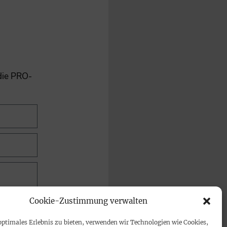
 die PRO-
Cookie-Zustimmung verwalten
optimales Erlebnis zu bieten, verwenden wir Technologien wie Cookies,