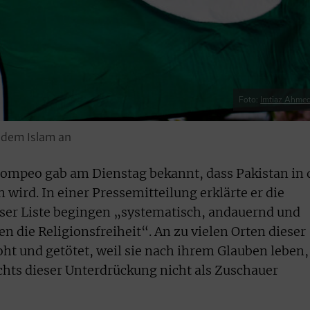
Foto:
Imtiaz Ahme
 dem Islam an
mpeo gab am Dienstag bekannt, dass Pakistan in 
ird. In einer Pressemitteilung erklärte er die
eser Liste begingen „systematisch, andauernd und
 die Religionsfreiheit“. An zu vielen Orten dieser
t und getötet, weil sie nach ihrem Glauben leben,
hts dieser Unterdrückung nicht als Zuschauer