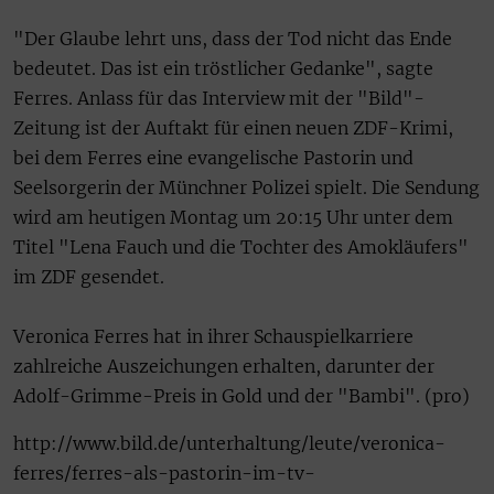
"Der Glaube lehrt uns, dass der Tod nicht das Ende
bedeutet. Das ist ein tröstlicher Gedanke", sagte
Ferres. Anlass für das Interview mit der "Bild"-
Zeitung ist der Auftakt für einen neuen ZDF-Krimi,
bei dem Ferres eine evangelische Pastorin und
Seelsorgerin der Münchner Polizei spielt. Die Sendung
wird am heutigen Montag um 20:15 Uhr unter dem
Titel "Lena Fauch und die Tochter des Amokläufers"
im ZDF gesendet.
Veronica Ferres hat in ihrer Schauspielkarriere
zahlreiche Auszeichungen erhalten, darunter der
Adolf-Grimme-Preis in Gold und der "Bambi". (pro)
http://www.bild.de/unterhaltung/leute/veronica-
ferres/ferres-als-pastorin-im-tv-