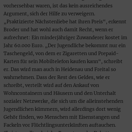
vorhersehbar waren, ist das kein ausreichendes
Argument, sich der Hilfe zu verweigern.
„Praktizierte Nächstenliebe hat ihren Preis“, erkennt
Broder und hat wohl auch damit Recht, wenn er
aufrechnet: Ein minderjähriger Zuwanderer kostet im
Jahr 60.000 Euro. „Der Jugendliche bekommt nur ein
Taschengeld, von dem er Zigaretten und Prepaid-
Karten für sein Mobiltelefon kaufen kann“, schreibt
er. Das wird man auch in Heidenau und Freital so
wahrnehmen. Dass der Rest des Geldes, wie er
schreibt, verteilt wird auf den Ankauf von
Wohncontainern und Häusern und den Unterhalt
sozialer Netzwerke, die sich um die alleinstehenden
Jugendlichen kümmern, wird allerdings dort wenig
Gehör finden, wo Menschen mit Eisenstangen und
Fackeln vor Flüchtlingsunterkünften auftauchen.