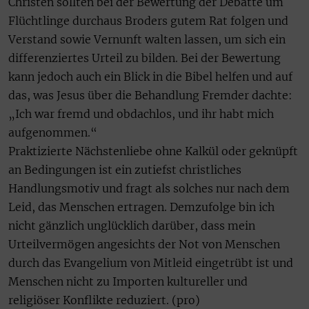
Christen sollten bei der Bewertung der Debatte um
Flüchtlinge durchaus Broders gutem Rat folgen und
Verstand sowie Vernunft walten lassen, um sich ein
differenziertes Urteil zu bilden. Bei der Bewertung
kann jedoch auch ein Blick in die Bibel helfen und auf
das, was Jesus über die Behandlung Fremder dachte:
„Ich war fremd und obdachlos, und ihr habt mich
aufgenommen.“
Praktizierte Nächstenliebe ohne Kalkül oder geknüpft
an Bedingungen ist ein zutiefst christliches
Handlungsmotiv und fragt als solches nur nach dem
Leid, das Menschen ertragen. Demzufolge bin ich
nicht gänzlich unglücklich darüber, dass mein
Urteilvermögen angesichts der Not von Menschen
durch das Evangelium von Mitleid eingetrübt ist und
Menschen nicht zu Importen kultureller und
religiöser Konflikte reduziert. (pro)