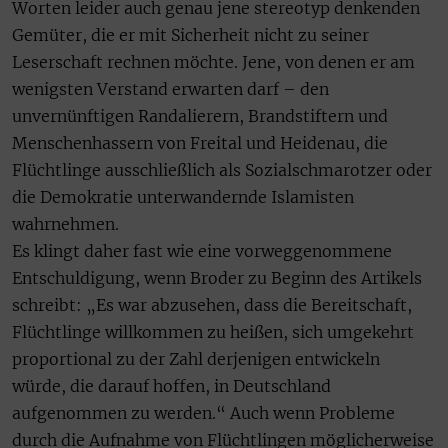
Worten leider auch genau jene stereotyp denkenden
Gemüter, die er mit Sicherheit nicht zu seiner
Leserschaft rechnen möchte. Jene, von denen er am
wenigsten Verstand erwarten darf – den
unvernünftigen Randalierern, Brandstiftern und
Menschenhassern von Freital und Heidenau, die
Flüchtlinge ausschließlich als Sozialschmarotzer oder
die Demokratie unterwandernde Islamisten
wahrnehmen.
Es klingt daher fast wie eine vorweggenommene
Entschuldigung, wenn Broder zu Beginn des Artikels
schreibt: „Es war abzusehen, dass die Bereitschaft,
Flüchtlinge willkommen zu heißen, sich umgekehrt
proportional zu der Zahl derjenigen entwickeln
würde, die darauf hoffen, in Deutschland
aufgenommen zu werden.“ Auch wenn Probleme
durch die Aufnahme von Flüchtlingen möglicherweise