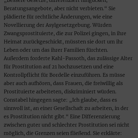
„Bessere Gesetze, differenziert hingucken,
Beratungsangebote, aber nicht verbieten.“ Sie
plädierte für rechtliche Änderungen, wie eine
Novellierung der Asylgesetzgebung. Würden
Zwangsprostituierte, die zur Polizei gingen, in ihre
Heimat zurückgeschickt, müssten sie dort um ihr
Leben oder um das ihrer Familien fürchten.
Außerdem forderte Kahl-Passoth, das zulässige Alter
für Prostitution auf 21 hochzusetzen und eine
Kontrollpflicht für Bordelle einzuführen. Es müsse
aber auch aufhören, dass Frauen, die freiwillig als
Prostituierte arbeiteten, diskriminiert würden.
Constabel hingegen sagte: „Ich glaube, dass es
sinnvoll ist, an einer Gesellschaft zu arbeiten, in der
es Prostitution nicht gibt.“ Eine Differenzierung
zwischen guter und schlechter Prostitution sei nicht
möglich, die Grenzen seien fließend. Sie erklärte: