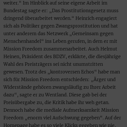
weiter.“ Im Hinblick auf seine eigene Arbeit im
Bundestag sagte er: „Das Prostitutionsgesetz muss
dringend überarbeitet werden.“ Heinrich engagiert
sich als Politiker gegen Zwangsprostitution und hat
unter anderem das Netzwerk „Gemeinsam gegen
Menschenhandel“ ins Leben gerufen, in dem er mit
Mission Freedom zusammenarbeitet. Auch Helmut
Heinen, Präsident des BDZV, erklärte, die diesjährige
Wahl des Preisträgers sei nicht unumstritten
gewesen. Trotz des „kontroversen Echos“ habe man
sich für Mission Freedom entschieden: „Ärger und
Widerstände gehören zwangsläufig zu Ihrer Arbeit
dazu“, sagte er zu Wentland. Diese gab bei der
Preisübergabe zu, die Kritik habe ihr weh getan.
Dennoch habe die mediale Aufmerksamkeit Mission
Freedom „enorm viel Aufschwung gegeben“. Auf der
Homepage habe es so viele Klicks gegeben wie nie,