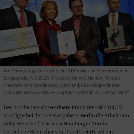
Foto: pro
Am Donnerstag überreichte der BDZV Mission Freedom seinen
Bürgerpreis: (v.l.)BDZV-Präsident Helmut Heinen, Mission
Freedom-Vorsitzende Gaby Wentland, CDU-Abgeordneter
Frank Heinrich und BDZV-Hauptgeschäftsführer Dietmar Wolff
Der Bundestagsabgeordnete Frank Heinrich (CDU)
würdigte bei der Preisvergabe in Berlin die Arbeit von
Gaby Wentland. Das vom Hamburger Verein
betriebene Schutzhaus für Prostituierte sei ein