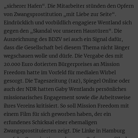
„sicherer Hafen“. Die Mitarbeiter stünden den Opfern
von Zwangsprostitution „mit Liebe zur Seite“.
Eindrücklich und vorbildlich engagiere Wentland sich
gegen den „Skandal vor unseren Haustüren“. Die
Auszeichnung des BDZV sei auch ein Signal dafür,
dass die Gesellschaft bei diesem Thema nicht länger
wegschauen wolle und dürfe. Die Vergabe des mit
20.000 Euro dotierten Bürgerpreises an Mission
Freedom hatte im Vorfeld für medialen Wirbel
gesorgt. Die Tageszeitung (taz), Spiegel Online oder
auch der NDR hatten Gaby Wentlands persönliches
missionarisches Engagement sowie die Arbeitsweise
ihres Vereins kritisiert. So soll Mission Freedom mit
einem Film für sich geworben haben, der ein
erfundenes Schicksal einer ehemaligen
Zwangsprostituierten zeigt. Die Linke in Hamburg