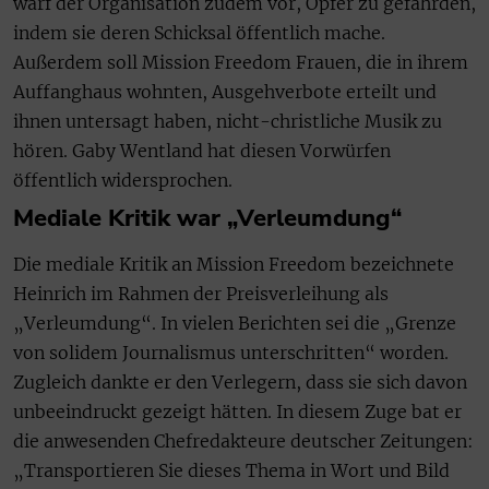
warf der Organisation zudem vor, Opfer zu gefährden,
indem sie deren Schicksal öffentlich mache.
Außerdem soll Mission Freedom Frauen, die in ihrem
Auffanghaus wohnten, Ausgehverbote erteilt und
ihnen untersagt haben, nicht-christliche Musik zu
hören. Gaby Wentland hat diesen Vorwürfen
öffentlich widersprochen.
Mediale Kritik war „Verleumdung“
Die mediale Kritik an Mission Freedom bezeichnete
Heinrich im Rahmen der Preisverleihung als
„Verleumdung“. In vielen Berichten sei die „Grenze
von solidem Journalismus unterschritten“ worden.
Zugleich dankte er den Verlegern, dass sie sich davon
unbeeindruckt gezeigt hätten. In diesem Zuge bat er
die anwesenden Chefredakteure deutscher Zeitungen:
„Transportieren Sie dieses Thema in Wort und Bild