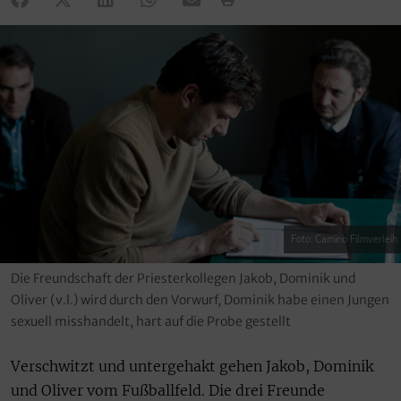
Foto: Camino Filmverleih
Die Freundschaft der Priesterkollegen Jakob, Dominik und
Oliver (v.l.) wird durch den Vorwurf, Dominik habe einen Jungen
sexuell misshandelt, hart auf die Probe gestellt
Verschwitzt und untergehakt gehen Jakob, Dominik
und Oliver vom Fußballfeld. Die drei Freunde