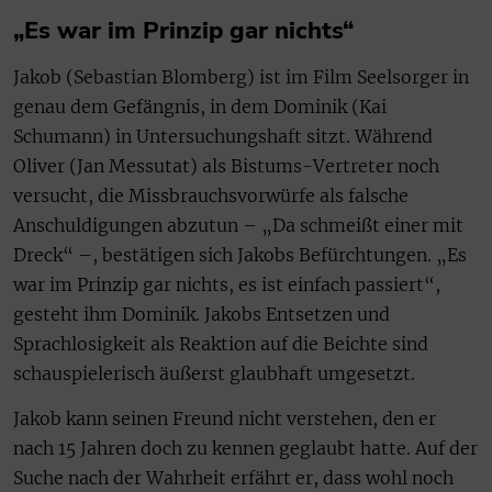
„Es war im Prinzip gar nichts“
Jakob (Sebastian Blomberg) ist im Film Seelsorger in
genau dem Gefängnis, in dem Dominik (Kai
Schumann) in Untersuchungshaft sitzt. Während
Oliver (Jan Messutat) als Bistums-Vertreter noch
versucht, die Missbrauchsvorwürfe als falsche
Anschuldigungen abzutun – „Da schmeißt einer mit
Dreck“ –, bestätigen sich Jakobs Befürchtungen. „Es
war im Prinzip gar nichts, es ist einfach passiert“,
gesteht ihm Dominik. Jakobs Entsetzen und
Sprachlosigkeit als Reaktion auf die Beichte sind
schauspielerisch äußerst glaubhaft umgesetzt.
Jakob kann seinen Freund nicht verstehen, den er
nach 15 Jahren doch zu kennen geglaubt hatte. Auf der
Suche nach der Wahrheit erfährt er, dass wohl noch