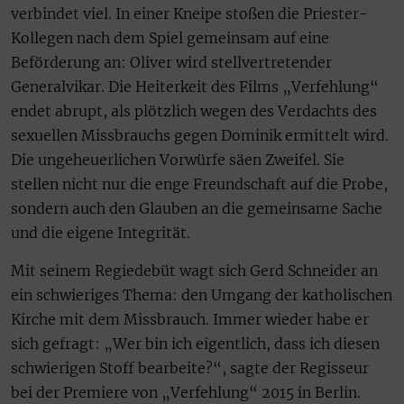
verbindet viel. In einer Kneipe stoßen die Priester-
Kollegen nach dem Spiel gemeinsam auf eine
Beförderung an: Oliver wird stellvertretender
Generalvikar. Die Heiterkeit des Films „Verfehlung“
endet abrupt, als plötzlich wegen des Verdachts des
sexuellen Missbrauchs gegen Dominik ermittelt wird.
Die ungeheuerlichen Vorwürfe säen Zweifel. Sie
stellen nicht nur die enge Freundschaft auf die Probe,
sondern auch den Glauben an die gemeinsame Sache
und die eigene Integrität.
Mit seinem Regiedebüt wagt sich Gerd Schneider an
ein schwieriges Thema: den Umgang der katholischen
Kirche mit dem Missbrauch. Immer wieder habe er
sich gefragt: „Wer bin ich eigentlich, dass ich diesen
schwierigen Stoff bearbeite?“, sagte der Regisseur
bei der Premiere von „Verfehlung“ 2015 in Berlin.