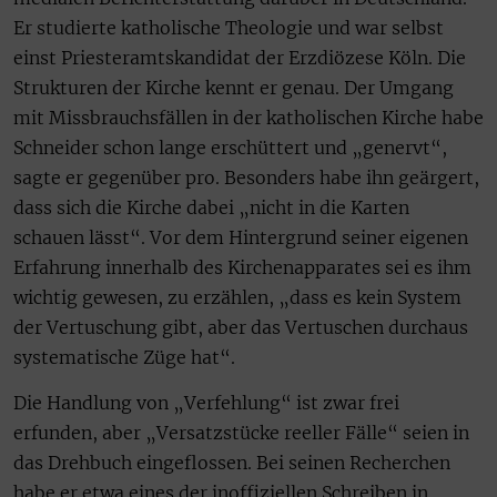
Er studierte katholische Theologie und war selbst
einst Priesteramtskandidat der Erzdiözese Köln. Die
Strukturen der Kirche kennt er genau. Der Umgang
mit Missbrauchsfällen in der katholischen Kirche habe
Schneider schon lange erschüttert und „genervt“,
sagte er gegenüber pro. Besonders habe ihn geärgert,
dass sich die Kirche dabei „nicht in die Karten
schauen lässt“. Vor dem Hintergrund seiner eigenen
Erfahrung innerhalb des Kirchenapparates sei es ihm
wichtig gewesen, zu erzählen, „dass es kein System
der Vertuschung gibt, aber das Vertuschen durchaus
systematische Züge hat“.
Die Handlung von „Verfehlung“ ist zwar frei
erfunden, aber „Versatzstücke reeller Fälle“ seien in
das Drehbuch eingeflossen. Bei seinen Recherchen
habe er etwa eines der inoffiziellen Schreiben in