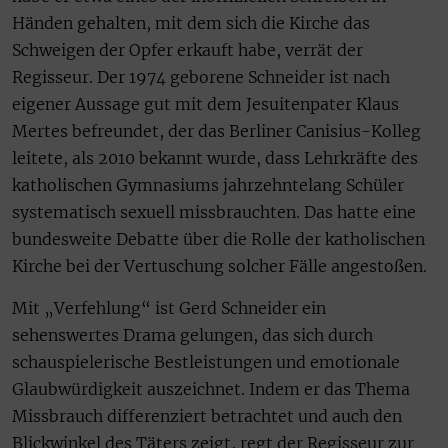
Händen gehalten, mit dem sich die Kirche das
Schweigen der Opfer erkauft habe, verrät der
Regisseur. Der 1974 geborene Schneider ist nach
eigener Aussage gut mit dem Jesuitenpater Klaus
Mertes befreundet, der das Berliner Canisius-Kolleg
leitete, als 2010 bekannt wurde, dass Lehrkräfte des
katholischen Gymnasiums jahrzehntelang Schüler
systematisch sexuell missbrauchten. Das hatte eine
bundesweite Debatte über die Rolle der katholischen
Kirche bei der Vertuschung solcher Fälle angestoßen.
Mit „Verfehlung“ ist Gerd Schneider ein
sehenswertes Drama gelungen, das sich durch
schauspielerische Bestleistungen und emotionale
Glaubwürdigkeit auszeichnet. Indem er das Thema
Missbrauch differenziert betrachtet und auch den
Blickwinkel des Täters zeigt, regt der Regisseur zur