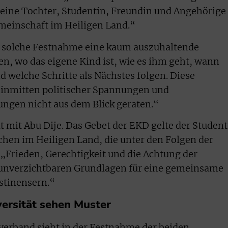
 eine Tochter, Studentin, Freundin und Angehörige
emeinschaft im Heiligen Land.“
ne solche Festnahme eine kaum auszuhaltende
en, wo das eigene Kind ist, wie es ihm geht, wann
d welche Schritte als Nächstes folgen. Diese
inmitten politischer Spannungen und
ungen nicht aus dem Blick geraten.“
 mit Abu Dije. Das Gebet der EKD gelte der Student
chen im Heiligen Land, die unter den Folgen der
 „Frieden, Gerechtigkeit und die Achtung der
unverzichtbaren Grundlagen für eine gemeinsame
ästinensern.“
ersität sehen Muster
verband sieht in der Festnahme der beiden