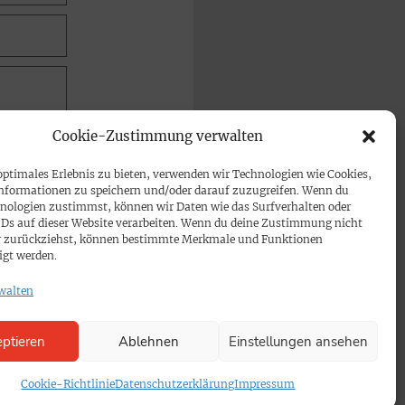
Cookie-Zustimmung verwalten
optimales Erlebnis zu bieten, verwenden wir Technologien wie Cookies,
nformationen zu speichern und/oder darauf zuzugreifen. Wenn du
nologien zustimmst, können wir Daten wie das Surfverhalten oder
IDs auf dieser Website verarbeiten. Wenn du deine Zustimmung nicht
der zurückziehst, können bestimmte Merkmale und Funktionen
igt werden.
walten
ptieren
Ablehnen
Einstellungen ansehen
Cookie-Richtlinie
Datenschutzerklärung
Impressum