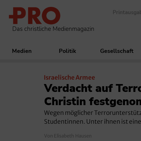
Printausga
Das christliche Medienmagazin
Medien
Politik
Gesellschaft
Israelische Armee
Verdacht auf Terr
Christin festgen
Wegen möglicher Terrorunterstützun
Studentinnen. Unter ihnen ist ein
Von Elisabeth Hausen