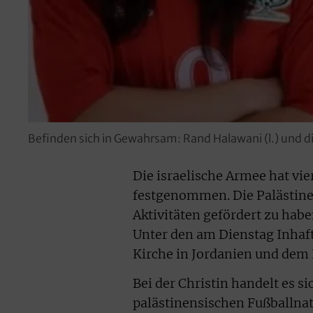
Befinden sich in Gewahrsam: Rand Halawani (l.) und die
Die israelische Armee hat vi
festgenommen. Die Palästine
Aktivitäten gefördert zu habe
Unter den am Dienstag Inhaft
Kirche in Jordanien und dem 
Bei der Christin handelt es s
palästinensischen Fußballnat