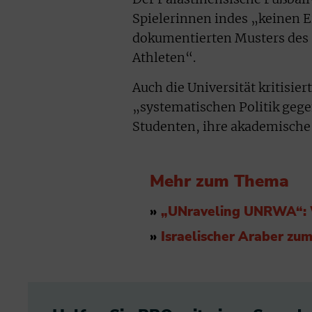
Spielerinnen indes „keinen Ei
dokumentierten Musters des 
Athleten“.
Auch die Universität kritisie
„systematischen Politik gege
Studenten, ihre akademische 
Mehr zum Thema
»
„UNraveling UNRWA“: W
»
Israelischer Araber zum