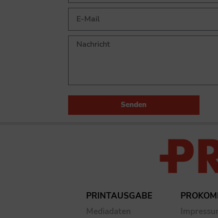
Senden
PRINTAUSGABE
PROKOM
Mediadaten
Impress