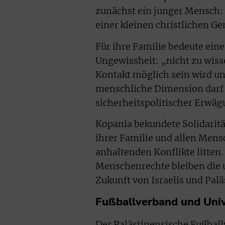
zunächst ein junger Mensch:
einer kleinen christlichen G
Für ihre Familie bedeute ei
Ungewissheit: „nicht zu wiss
Kontakt möglich sein wird un
menschliche Dimension darf 
sicherheitspolitischer Erwäg
Kopania bekundete Solidarität
ihrer Familie und allen Mens
anhaltenden Konflikte litten.
Menschenrechte bleiben die 
Zukunft von Israelis und Pal
Fußballverband und Univ
Der Palästinensische Fußball