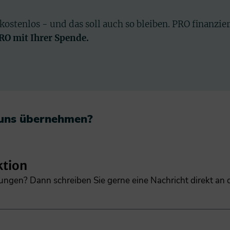
 kostenlos - und das soll auch so bleiben. PRO finanzie
PRO mit Ihrer Spende.
 uns übernehmen?​
ktion
gungen? Dann schreiben Sie gerne eine Nachricht direkt an