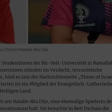
 Christin Natalie Abu Dije
er Studentinnen der Bir-Seit-Universität in Ramalla
nserinnen stünden im Verdacht, terroristische
n, hieß es laut der Nachrichtenseite „Times of Israe
ierten ist ein Mitglied der Evangelisch-Lutherisch
Heiligen Land.
ich um Natalie Abu Dije, eine ehemalige Spielerin de
ionalmannschaft. Sie besuchte in Beit Dschala die