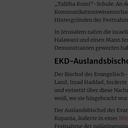
„Talitha Kumi“-Schule. An de
Kommunikationswissenschaft
Hintergründen der Festnahme
In Jerusalem nahm die israeli
Halawani und einen Mann fest
Demonstranten geworfen ha
EKD-Auslandsbischo
Der Bischof der Evangelisch
Land, Imad Haddad, forderte A
und entsetzt über diese Nachr
weiß, wo sie hingebracht wur
Der Auslandsbischof der Eva
Kopania, äußerte in einer
Mit
Festnahme der palästinensisc