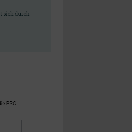
rt sich durch
 die PRO-