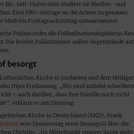
r Bir-Seit-Universität studiert sie Medien- und
en. Eine PRO-Anfrage an die Armee zu genauen
 blieb bis Freitagnachmittag unbeantwortet.
sche Polizei indes die Fußballnationalspielerin Ra
. Die beiden Palästinenser sollen Gegenstände auf
ben.
f besorgt
-Lutherischen Kirche in Jordanien und dem Heilige
bu Dijes Freilassung. „Wir sind zutiefst schockier
icht – auch darüber, dass ihre Familie noch nicht
de“, erklärte er am Dienstag.
ngelischen Kirche in Deutschland (EKD), Frank
teilung
vom Donnerstag seine Besorgnis über die
hen Christin: „Im Mittelpunkt unserer Sorge steht