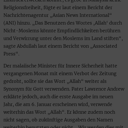
Religionsfreiheit, fügte er laut einem Bericht der
Nachrichtenagentur „Asian News International“
(ANI) hinzu. „Das Benutzen des Wortes ‚Allah‘ durch
Nicht-Moslems könnte Empfindlichkeiten berühren
und Verwirrung unter den Moslems im Land stiften“,
sagte Abdullah laut einem Bericht von „Associated
Press“.
Der malaiische Minister für Innere Sicherheit hatte
vergangenen Monat mit einem Verbot der Zeitung
gedroht, sollte sie das Wort „Allah“ weiter als
Synonym für Gott verwenden. Pater Lawrence Andrew
erklärte jedoch, auch die erste Ausgabe im neuen
Jahr, die am 6. Januar erscheinen wird, verwende
weiterhin das Wort „Allah“. Er könne zudem noch
nicht sagen, ob zukünftige Ausgaben den Namen
weiterhin benutzten oder nicht. „Wir werden dies mit