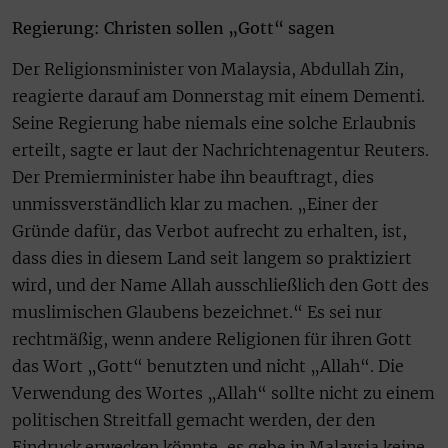
Regierung: Christen sollen „Gott“ sagen
Der Religionsminister von Malaysia, Abdullah Zin,
reagierte darauf am Donnerstag mit einem Dementi.
Seine Regierung habe niemals eine solche Erlaubnis
erteilt, sagte er laut der Nachrichtenagentur Reuters.
Der Premierminister habe ihn beauftragt, dies
unmissverständlich klar zu machen. „Einer der
Gründe dafür, das Verbot aufrecht zu erhalten, ist,
dass dies in diesem Land seit langem so praktiziert
wird, und der Name Allah ausschließlich den Gott des
muslimischen Glaubens bezeichnet.“ Es sei nur
rechtmäßig, wenn andere Religionen für ihren Gott
das Wort „Gott“ benutzten und nicht „Allah“. Die
Verwendung des Wortes „Allah“ sollte nicht zu einem
politischen Streitfall gemacht werden, der den
Eindruck erwecken könnte, es gebe in Malaysia keine