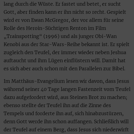
lang durch die Wüste. Er fastet und betet, er sucht
Gott, aber finden kann er ihn nicht so recht. Gespielt
wird er von Ewan McGregor, der vor allem für seine
Rolle des Heroin-Süchtigen Renton im Film
„Trainspotting“ (1996) und als junger Obi-Wan
Kenobi aus der Star-Wars-Reihe bekannt ist. Er spielt
zugleich den Teufel, der immer wieder neben Jeshua
auftaucht und ihm Lügen einflüstern will. Damit hat
es sich aber auch schon mit den Parallelen zur Bibel.
Im Matthäus-Evangelium lesen wir davon, dass Jesus
während seiner 40 Tage langen Fastenzeit vom Teufel
dazu aufgefordert wird, aus Steinen Brot zu machen;
ebenso stellte der Teufel ihn auf die Zinne des
Tempels und forderte ihn auf, sich hinabzustürzen,
denn Gott werde ihn schon auffangen. Schließlich will
der Teufel auf einem Berg, dass Jesus sich niederwirft