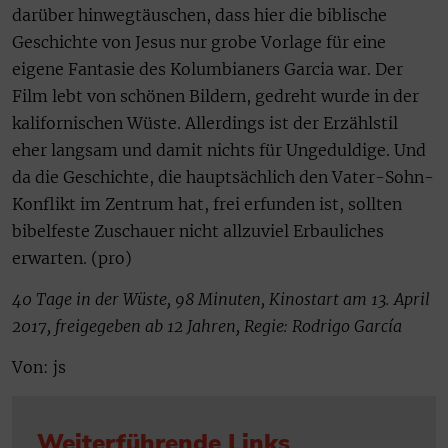
darüber hinwegtäuschen, dass hier die biblische
Geschichte von Jesus nur grobe Vorlage für eine
eigene Fantasie des Kolumbianers Garcia war. Der
Film lebt von schönen Bildern, gedreht wurde in der
kalifornischen Wüste. Allerdings ist der Erzählstil
eher langsam und damit nichts für Ungeduldige. Und
da die Geschichte, die hauptsächlich den Vater-Sohn-
Konflikt im Zentrum hat, frei erfunden ist, sollten
bibelfeste Zuschauer nicht allzuviel Erbauliches
erwarten. (pro)
40 Tage in der Wüste, 98 Minuten, Kinostart am 13. April
2017, freigegeben ab 12 Jahren, Regie: Rodrigo García
Von: js
Weiterführende Links