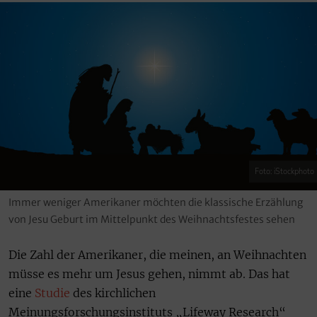
Foto: iStockphoto
Immer weniger Amerikaner möchten die klassische Erzählung
von Jesu Geburt im Mittelpunkt des Weihnachtsfestes sehen
Die Zahl der Amerikaner, die meinen, an Weihnachten
müsse es mehr um Jesus gehen, nimmt ab. Das hat
eine
Studie
des kirchlichen
Meinungsforschungsinstituts „Lifeway Research“