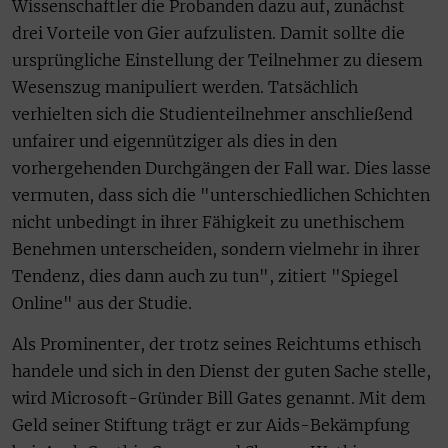
Wissenschaftler die Probanden dazu auf, zunächst
drei Vorteile von Gier aufzulisten. Damit sollte die
ursprüngliche Einstellung der Teilnehmer zu diesem
Wesenszug manipuliert werden. Tatsächlich
verhielten sich die Studienteilnehmer anschließend
unfairer und eigennütziger als dies in den
vorhergehenden Durchgängen der Fall war. Dies lasse
vermuten, dass sich die "unterschiedlichen Schichten
nicht unbedingt in ihrer Fähigkeit zu unethischem
Benehmen unterscheiden, sondern vielmehr in ihrer
Tendenz, dies dann auch zu tun", zitiert "Spiegel
Online" aus der Studie.
Als Prominenter, der trotz seines Reichtums ethisch
handele und sich in den Dienst der guten Sache stelle,
wird Microsoft-Gründer Bill Gates genannt. Mit dem
Geld seiner Stiftung trägt er zur Aids-Bekämpfung