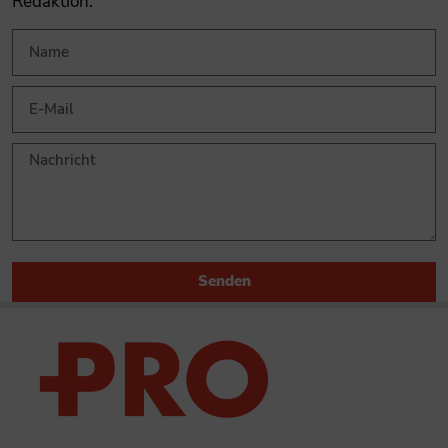
Redaktion.
Senden