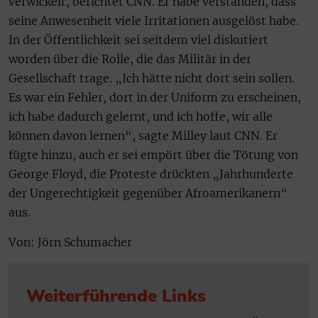
verwickelt, berichtet CNN. Er habe verstanden, dass
seine Anwesenheit viele Irritationen ausgelöst habe.
In der Öffentlichkeit sei seitdem viel diskutiert
worden über die Rolle, die das Militär in der
Gesellschaft trage. „Ich hätte nicht dort sein sollen.
Es war ein Fehler, dort in der Uniform zu erscheinen,
ich habe dadurch gelernt, und ich hoffe, wir alle
können davon lernen“, sagte Milley laut CNN. Er
fügte hinzu, auch er sei empört über die Tötung von
George Floyd, die Proteste drückten „Jahrhunderte
der Ungerechtigkeit gegenüber Afroamerikanern“
aus.
Von: Jörn Schumacher
Weiterführende Links