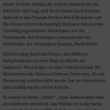
seiner Tochter Ivanka, die in ihrer Handtasche die
Bibel mit sich trug, und deren Mann Jared Kushner.
Außerdem war Trumps Berater Mark Meadows und
die Pressevertreterin Kayleigh McEnany dabei sowie
Verteidigungsminister Mark Esper und der
Vorsitzende des Vereinigten Generalstabs der
Streitkräfte der Vereinigten Staaten, Mark Milley.
Ein Foto ging durch die Presse, das Milley in
Kampfuniform auf dem Weg zur Kirche am
Lafayette-Platz zeigte. In einer Videobotschaft für
Absolventen der National Defense University, die am
Donnerstag veröffentlicht wurde, bat der General um
Entschuldigung für seinen Auftritt.
Er nannte es einen „Fehler“, seine Anwesenheit habe
den Eindruck vermittelt, das Militär sei in die Sache