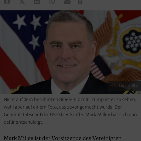
Foto: Chief of Staff
Nicht auf dem berühmten Bibel-Bild mit Trump ist er zu sehen,
wohl aber auf einem Foto, das zuvor gemacht wurde: Der
Generalstabschef der US-Streitkräfte, Mark Milley hat sich nun
dafür entschuldigt.
Mark Milley ist der Vorsitzende des Vereinigten