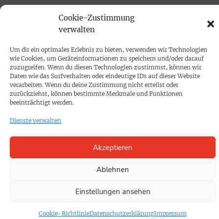
PRINTAUSGABE
Cookie-Zustimmung
Mediadaten
verwalten
Um dir ein optimales Erlebnis zu bieten, verwenden wir Technologien
PROKOMPAKT
wie Cookies, um Geräteinformationen zu speichern und/oder darauf
zuzugreifen. Wenn du diesen Technologien zustimmst, können wir
Impressum
Daten wie das Surfverhalten oder eindeutige IDs auf dieser Website
verarbeiten. Wenn du deine Zustimmung nicht erteilst oder
zurückziehst, können bestimmte Merkmale und Funktionen
SPENDEN
beeinträchtigt werden.
Datenschutz
Dienste verwalten
KONTAKT
Akzeptieren
Cookie-Richtlinie
Ablehnen
Einstellungen ansehen
Cookie-Richtlinie
Datenschutzerklärung
Impressum