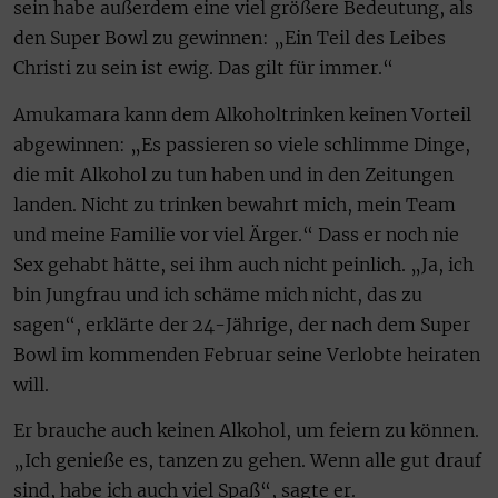
sein habe außerdem eine viel größere Bedeutung, als
den Super Bowl zu gewinnen: „Ein Teil des Leibes
Christi zu sein ist ewig. Das gilt für immer.“
Amukamara kann dem Alkoholtrinken keinen Vorteil
abgewinnen: „Es passieren so viele schlimme Dinge,
die mit Alkohol zu tun haben und in den Zeitungen
landen. Nicht zu trinken bewahrt mich, mein Team
und meine Familie vor viel Ärger.“ Dass er noch nie
Sex gehabt hätte, sei ihm auch nicht peinlich. „Ja, ich
bin Jungfrau und ich schäme mich nicht, das zu
sagen“, erklärte der 24-Jährige, der nach dem Super
Bowl im kommenden Februar seine Verlobte heiraten
will.
Er brauche auch keinen Alkohol, um feiern zu können.
„Ich genieße es, tanzen zu gehen. Wenn alle gut drauf
sind, habe ich auch viel Spaß“, sagte er.