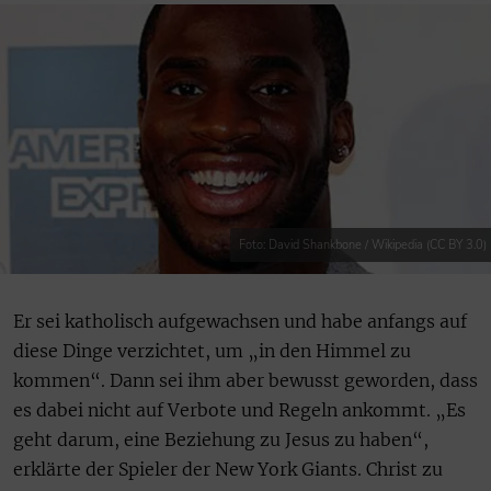
Foto: David Shankbone / Wikipedia (CC BY 3.0)
Er sei katholisch aufgewachsen und habe anfangs auf
diese Dinge verzichtet, um „in den Himmel zu
kommen“. Dann sei ihm aber bewusst geworden, dass
es dabei nicht auf Verbote und Regeln ankommt. „Es
geht darum, eine Beziehung zu Jesus zu haben“,
erklärte der Spieler der New York Giants. Christ zu