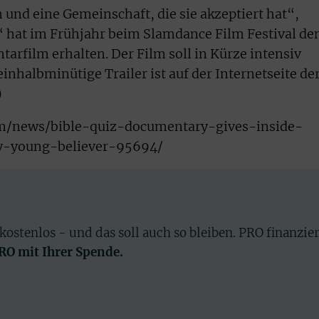
 und eine Gemeinschaft, die sie akzeptiert hat“,
z“ hat im Frühjahr beim Slamdance Film Festival de
arfilm erhalten. Der Film soll in Kürze intensiv
nhalbminütige Trailer ist auf der Internetseite de
)
om/news/bible-quiz-documentary-gives-inside-
ry-young-believer-95694/
 kostenlos - und das soll auch so bleiben. PRO finanzie
PRO mit Ihrer Spende.