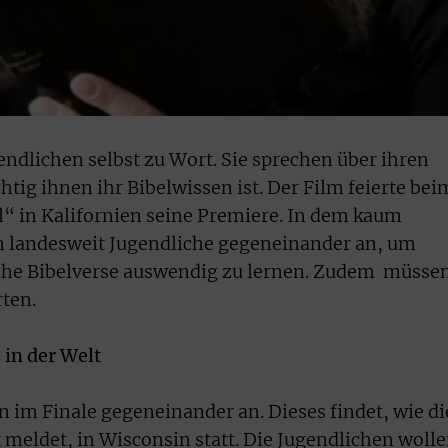
dlichen selbst zu Wort. Sie sprechen über ihren
tig ihnen ihr Bibelwissen ist. Der Film feierte bei
“ in Kalifornien seine Premiere. In dem kaum
 landesweit Jugendliche gegeneinander an, um
iche Bibelverse auswendig zu lernen. Zudem müsse
rten.
 in der Welt
n im Finale gegeneinander an. Dieses findet, wie di
 meldet, in Wisconsin statt. Die Jugendlichen woll