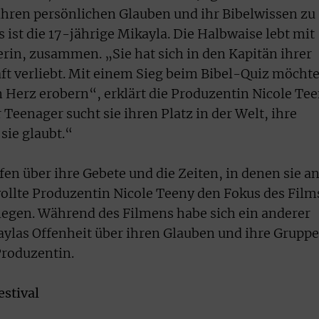
hren persönlichen Glauben und ihr Bibelwissen zu
s ist die 17-jährige Mikayla. Die Halbwaise lebt mit
erin, zusammen. „Sie hat sich in den Kapitän ihrer
t verliebt. Mit einem Sieg beim Bibel-Quiz möcht
n Herz erobern“, erklärt die Produzentin Nicole Te
 Teenager sucht sie ihren Platz in der Welt, ihre
sie glaubt.“
fen über ihre Gebete und die Zeiten, in denen sie a
 wollte Produzentin Nicole Teeny den Fokus des Film
legen. Während des Filmens habe sich ein anderer
ylas Offenheit über ihren Glauben und ihre Gruppe
Produzentin.
stival