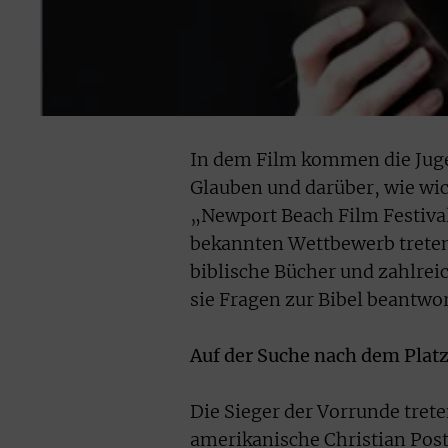
In dem Film kommen die Jugen
Glauben und darüber, wie wich
„Newport Beach Film Festival
bekannten Wettbewerb treten
biblische Bücher und zahlre
sie Fragen zur Bibel beantwo
Auf der Suche nach dem Platz
Die Sieger der Vorrunde trete
amerikanische Christian Post