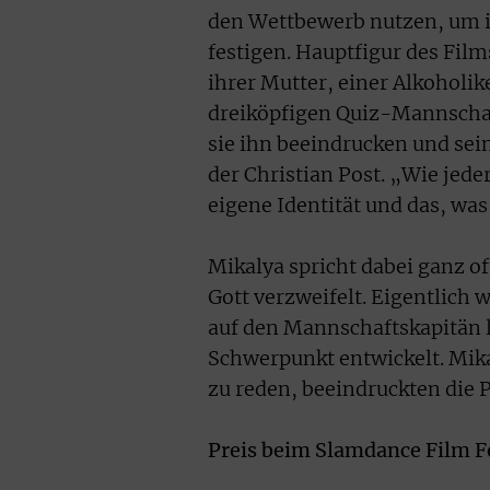
den Wettbewerb nutzen, um i
festigen. Hauptfigur des Film
ihrer Mutter, einer Alkoholik
dreiköpfigen Quiz-Mannschaf
sie ihn beeindrucken und sei
der Christian Post. „Wie jeder
eigene Identität und das, was 
Mikalya spricht dabei ganz of
Gott verzweifelt. Eigentlich
auf den Mannschaftskapitän 
Schwerpunkt entwickelt. Mika
zu reden, beeindruckten die 
Preis beim Slamdance Film Fe