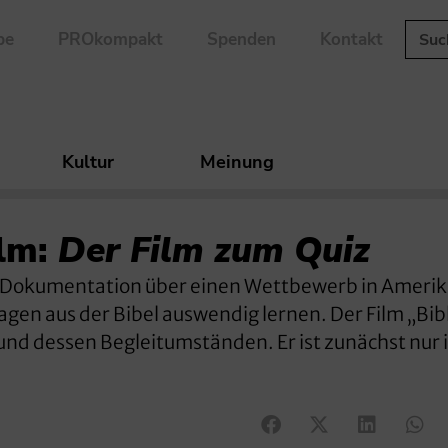
be
PROkompakt
Spenden
Kontakt
Kultur
Meinung
lm:
Der Film zum Quiz
e Dokumentation über einen Wettbewerb in Ameri
gen aus der Bibel auswendig lernen. Der Film „Bib
nd dessen Begleitumständen. Er ist zunächst nur 