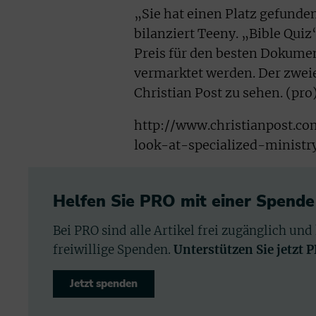
„Sie hat einen Platz gefunden
bilanziert Teeny. „Bible Qui
Preis für den besten Dokument
vermarktet werden. Der zweiei
Christian Post zu sehen. (pro
http://www.christianpost.c
look-at-specialized-minist
Helfen Sie PRO mit einer Spende
Bei PRO sind alle Artikel frei zugänglich und
freiwillige Spenden.
Unterstützen Sie jetzt 
Jetzt spenden