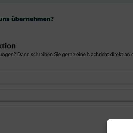
 uns übernehmen?​
ktion
gungen? Dann schreiben Sie gerne eine Nachricht direkt an