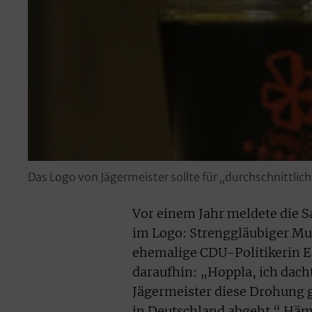
Das Logo von Jägermeister sollte für „durchschnittlich
Vor einem Jahr meldete die S
im Logo: Strenggläubiger Mus
ehemalige CDU-Politikerin E
daraufhin: „Hoppla, ich dach
Jägermeister diese Drohung g
in Deutschland abgeht.“ Hämi