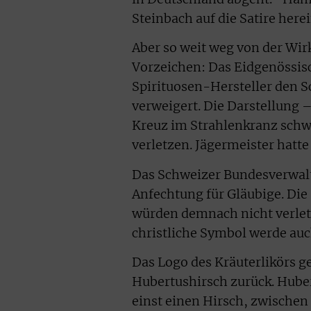
Steinbach auf die Satire here
Aber so weit weg von der Wirk
Vorzeichen: Das Eidgenössisc
Spirituosen-Hersteller den 
verweigert. Die Darstellung 
Kreuz im Strahlenkranz schwe
verletzen. Jägermeister hatt
Das Schweizer Bundesverwalt
Anfechtung für Gläubige. Die
würden demnach nicht verletz
christliche Symbol werde auch
Das Logo des Kräuterlikörs 
Hubertushirsch zurück. Huber
einst einen Hirsch, zwischen