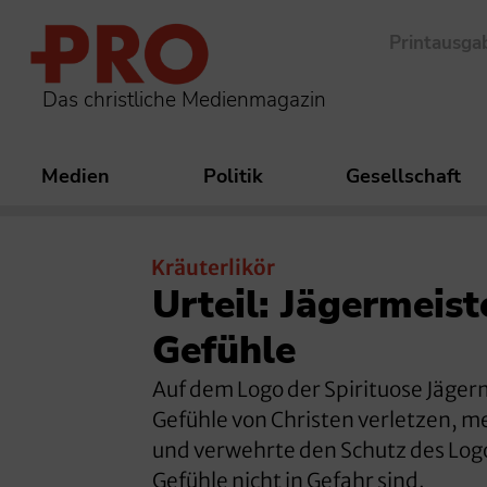
Printausga
Das christliche Medienmagazin
Medien
Politik
Gesellschaft
Kräuterlikör
Urteil: Jägermeist
Gefühle
Auf dem Logo der Spirituose Jägerm
Gefühle von Christen verletzen, me
und verwehrte den Schutz des Logos
Gefühle nicht in Gefahr sind.