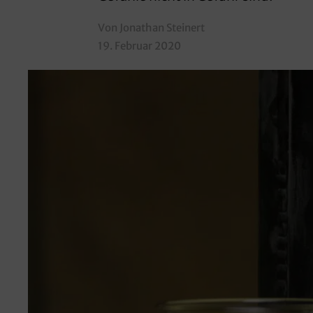
Von Jonathan Steinert
19. Februar 2020