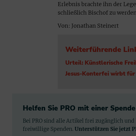
Erlebnis brachte ihn der Leg
schließlich Bischof zu werden
Von: Jonathan Steinert
Weiterführende Lin
Urteil: Künstlerische Frei
Jesus-Konterfei wirbt fü
Helfen Sie PRO mit einer Spende
Bei PRO sind alle Artikel frei zugänglich und
freiwillige Spenden.
Unterstützen Sie jetzt 