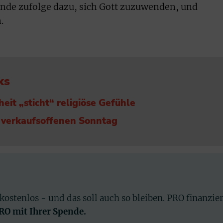
ende zufolge dazu, sich Gott zuzuwenden, und
.
ks
heit „sticht“ religiöse Gefühle
r verkaufsoffenen Sonntag
 kostenlos - und das soll auch so bleiben. PRO finanzie
PRO mit Ihrer Spende.