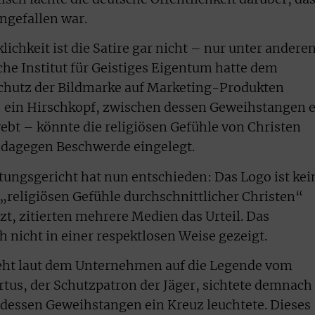
ingefallen war.
lichkeit ist die Satire gar nicht – nur unter andere
he Institut für Geistiges Eigentum hatte dem
Schutz der Bildmarke auf Marketing-Produkten
– ein Hirschkopf, zwischen dessen Geweihstangen 
bt – könnte die religiösen Gefühle von Christen
e dagegen Beschwerde eingelegt.
ungsgericht hat nun entschieden: Das Logo ist kei
 „religiösen Gefühle durchschnittlicher Christen“
t, zitierten mehrere Medien das Urteil. Das
 nicht in einer respektlosen Weise gezeigt.
geht laut dem Unternehmen auf die Legende vom
tus, der Schutzpatron der Jäger, sichtete demnach
 dessen Geweihstangen ein Kreuz leuchtete. Dieses