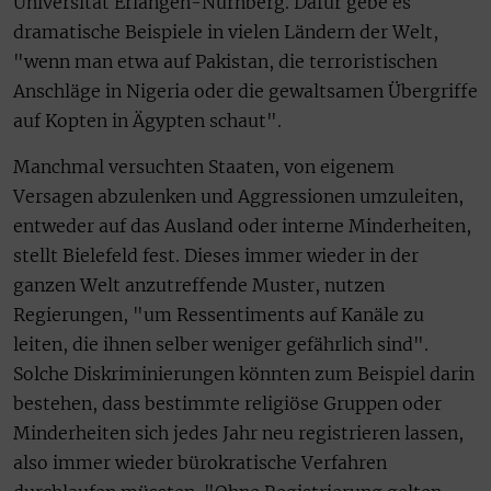
Universität Erlangen-Nürnberg. Dafür gebe es
dramatische Beispiele in vielen Ländern der Welt,
"wenn man etwa auf Pakistan, die terroristischen
Anschläge in Nigeria oder die gewaltsamen Übergriffe
auf Kopten in Ägypten schaut".
Manchmal versuchten Staaten, von eigenem
Versagen abzulenken und Aggressionen umzuleiten,
entweder auf das Ausland oder interne Minderheiten,
stellt Bielefeld fest. Dieses immer wieder in der
ganzen Welt anzutreffende Muster, nutzen
Regierungen, "um Ressentiments auf Kanäle zu
leiten, die ihnen selber weniger gefährlich sind".
Solche Diskriminierungen könnten zum Beispiel darin
bestehen, dass bestimmte religiöse Gruppen oder
Minderheiten sich jedes Jahr neu registrieren lassen,
also immer wieder bürokratische Verfahren