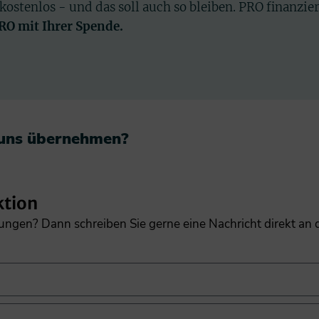
 kostenlos - und das soll auch so bleiben. PRO finanzie
PRO mit Ihrer Spende.
 uns übernehmen?​
ktion
gungen? Dann schreiben Sie gerne eine Nachricht direkt an