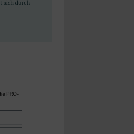
rt sich durch
 die PRO-