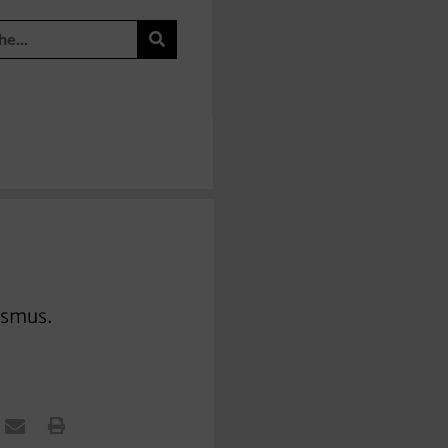
ismus.