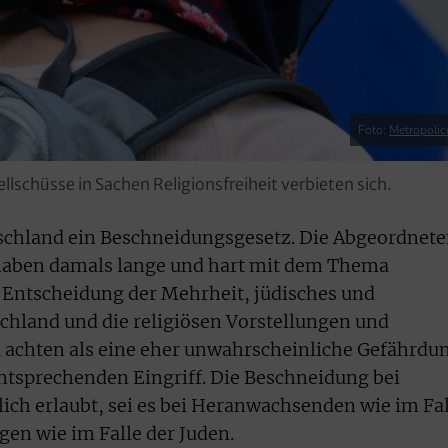
Foto:
Metropolic
schüsse in Sachen Religionsfreiheit verbieten sich.
schland ein Beschneidungsgesetz. Die Abgeordnet
haben damals lange und hart mit dem Thema
 Entscheidung der Mehrheit, jüdisches und
chland und die religiösen Vorstellungen und
 achten als eine eher unwahrscheinliche Gefährdu
ntsprechenden Eingriff. Die Beschneidung bei
lich erlaubt, sei es bei Heranwachsenden wie im Fa
gen wie im Falle der Juden.