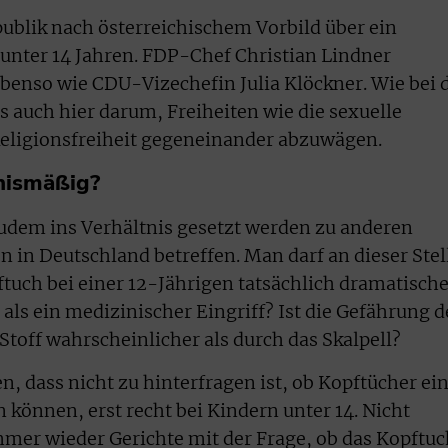
publik nach österreichischem Vorbild über ein
unter 14 Jahren. FDP-Chef Christian Lindner
benso wie CDU-Vizechefin Julia Klöckner. Wie bei 
 auch hier darum, Freiheiten wie die sexuelle
eligionsfreiheit gegeneinander abzuwägen.
nismäßig?
udem ins Verhältnis gesetzt werden zu anderen
en in Deutschland betreffen. Man darf an dieser Stel
pftuch bei einer 12-Jährigen tatsächlich dramatisch
 als ein medizinischer Eingriff? Ist die Gefährung d
Stoff wahrscheinlicher als durch das Skalpell?
n, dass nicht zu hinterfragen ist, ob Kopftücher ei
 können, erst recht bei Kindern unter 14. Nicht
mer wieder Gerichte mit der Frage, ob das Kopftuc