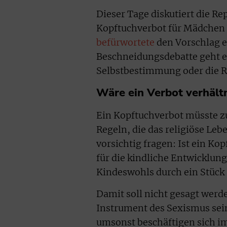
Dieser Tage diskutiert die Re
Kopftuchverbot für Mädchen 
befürwortete
den Vorschlag e
Beschneidungsdebatte geht es
Selbstbestimmung oder die R
Wäre ein Verbot verhält
Ein Kopftuchverbot müsste z
Regeln, die das religiöse Leb
vorsichtig fragen: Ist ein Ko
für die kindliche Entwicklung
Kindeswohls durch ein Stück 
Damit soll nicht gesagt werde
Instrument des Sexismus sein
umsonst beschäftigen sich im