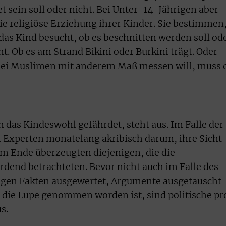
t sein soll oder nicht. Bei Unter-14-Jährigen aber
ie religiöse Erziehung ihrer Kinder. Sie bestimmen
das Kind besucht, ob es beschnitten werden soll od
t. Ob es am Strand Bikini oder Burkini trägt. Oder
 bei Muslimen mit anderem Maß messen will, muss 
 das Kindeswohl gefährdet, steht aus. Im Falle der
Experten monatelang akribisch darum, ihre Sicht
Am Ende überzeugten diejenigen, die die
rdend betrachteten. Bevor nicht auch im Falle des
igen Fakten ausgewertet, Argumente ausgetauscht
 die Lupe genommen worden ist, sind politische pr
s.