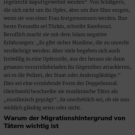
regelrecht kaputtgewohnt werden“. Von Schlägern,
die sich nicht um ihr Opfer, aber um ihre Ehre sorgen,
wenn sie von einer Frau festgenommen werden. Ihre
beste Freundin sei Türkin, schreibt Kambouri.
Beruflich macht sie mit dem Islam negative
Erfahrungen: „Es gibt sicher Muslime, die zu unrecht
verdächtigt werden. Aber viele begeben sich auch
freiwillig in eine Opferrolle, aus der heraus sie dann
genauso vorurteilsbeladen ihr Gegenüber attackieren,
sei es die Polizei, der Staat oder Andersgläubige.“
Dies sei eine ermüdende Form der Doppelmoral.
Gleichwohl beschreibe sie muslimische Täter als
„muslimisch geprägt“, da unerheblich sei, ob sie nun
wirklich gläubig seien oder nicht.
Warum der Migrationshintergrund von
Tätern wichtig ist