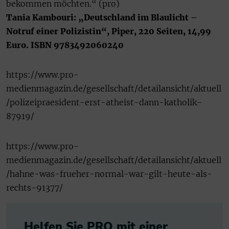
bekommen möchten.“ (pro)
Tania Kambouri: „Deutschland im Blaulicht –
Notruf einer Polizistin“, Piper, 220 Seiten, 14,99
Euro. ISBN 9783492060240
https://www.pro-
medienmagazin.de/gesellschaft/detailansicht/aktuell
/polizeipraesident-erst-atheist-dann-katholik-
87919/
https://www.pro-
medienmagazin.de/gesellschaft/detailansicht/aktuell
/hahne-was-frueher-normal-war-gilt-heute-als-
rechts-91377/
Helfen Sie PRO mit einer