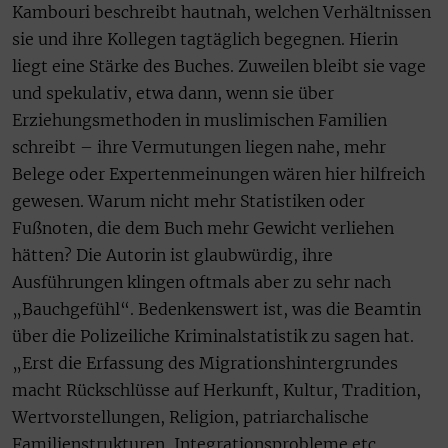
Kambouri beschreibt hautnah, welchen Verhältnissen
sie und ihre Kollegen tagtäglich begegnen. Hierin
liegt eine Stärke des Buches. Zuweilen bleibt sie vage
und spekulativ, etwa dann, wenn sie über
Erziehungsmethoden in muslimischen Familien
schreibt – ihre Vermutungen liegen nahe, mehr
Belege oder Expertenmeinungen wären hier hilfreich
gewesen. Warum nicht mehr Statistiken oder
Fußnoten, die dem Buch mehr Gewicht verliehen
hätten? Die Autorin ist glaubwürdig, ihre
Ausführungen klingen oftmals aber zu sehr nach
„Bauchgefühl“. Bedenkenswert ist, was die Beamtin
über die Polizeiliche Kriminalstatistik zu sagen hat.
„Erst die Erfassung des Migrationshintergrundes
macht Rückschlüsse auf Herkunft, Kultur, Tradition,
Wertvorstellungen, Religion, patriarchalische
Familienstrukturen, Integrationsprobleme etc.