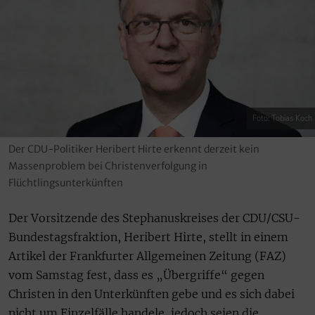
Foto: Tobias Koch
Der CDU-Politiker Heribert Hirte erkennt derzeit kein
Massenproblem bei Christenverfolgung in
Flüchtlingsunterkünften
Der Vorsitzende des Stephanuskreises der CDU/CSU-
Bundestagsfraktion, Heribert Hirte, stellt in einem
Artikel der Frankfurter Allgemeinen Zeitung (FAZ)
vom Samstag fest, dass es „Übergriffe“ gegen
Christen in den Unterkünften gebe und es sich dabei
nicht um Einzelfälle handele, jedoch seien die