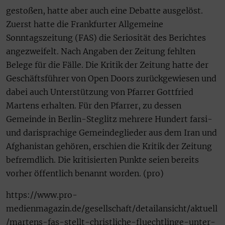
gestoßen, hatte aber auch eine Debatte ausgelöst.
Zuerst hatte die Frankfurter Allgemeine
Sonntagszeitung (FAS) die Seriosität des Berichtes
angezweifelt. Nach Angaben der Zeitung fehlten
Belege für die Fälle. Die Kritik der Zeitung hatte der
Geschäftsführer von Open Doors zurückgewiesen und
dabei auch Unterstützung von Pfarrer Gottfried
Martens erhalten. Für den Pfarrer, zu dessen
Gemeinde in Berlin-Steglitz mehrere Hundert farsi-
und darisprachige Gemeindeglieder aus dem Iran und
Afghanistan gehören, erschien die Kritik der Zeitung
befremdlich. Die kritisierten Punkte seien bereits
vorher öffentlich benannt worden. (pro)
https://www.pro-
medienmagazin.de/gesellschaft/detailansicht/aktuell
/martens-fas-stellt-christliche-fluechtlinge-unter-