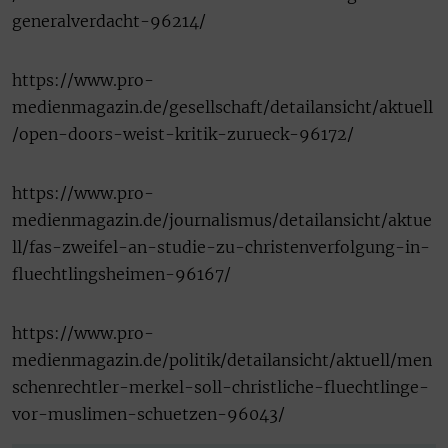
generalverdacht-96214/
https://www.pro-
medienmagazin.de/gesellschaft/detailansicht/aktuell
/open-doors-weist-kritik-zurueck-96172/
https://www.pro-
medienmagazin.de/journalismus/detailansicht/aktue
ll/fas-zweifel-an-studie-zu-christenverfolgung-in-
fluechtlingsheimen-96167/
https://www.pro-
medienmagazin.de/politik/detailansicht/aktuell/men
schenrechtler-merkel-soll-christliche-fluechtlinge-
vor-muslimen-schuetzen-96043/