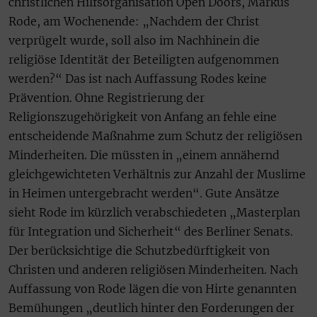
christlichen Hilfsorganisation Open Doors, Markus
Rode, am Wochenende: „Nachdem der Christ
verprügelt wurde, soll also im Nachhinein die
religiöse Identität der Beteiligten aufgenommen
werden?“ Das ist nach Auffassung Rodes keine
Prävention. Ohne Registrierung der
Religionszugehörigkeit von Anfang an fehle eine
entscheidende Maßnahme zum Schutz der religiösen
Minderheiten. Die müssten in „einem annähernd
gleichgewichteten Verhältnis zur Anzahl der Muslime
in Heimen untergebracht werden“. Gute Ansätze
sieht Rode im kürzlich verabschiedeten „Masterplan
für Integration und Sicherheit“ des Berliner Senats.
Der berücksichtige die Schutzbedürftigkeit von
Christen und anderen religiösen Minderheiten. Nach
Auffassung von Rode lägen die von Hirte genannten
Bemühungen „deutlich hinter den Forderungen der