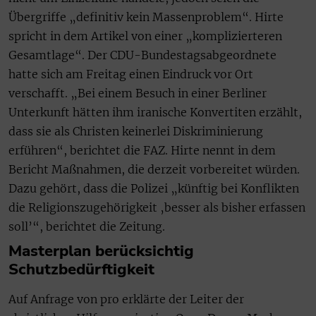
Übergriffe „definitiv kein Massenproblem“. Hirte
spricht in dem Artikel von einer „komplizierteren
Gesamtlage“. Der CDU-Bundestagsabgeordnete
hatte sich am Freitag einen Eindruck vor Ort
verschafft. „Bei einem Besuch in einer Berliner
Unterkunft hätten ihm iranische Konvertiten erzählt,
dass sie als Christen keinerlei Diskriminierung
erführen“, berichtet die FAZ. Hirte nennt in dem
Bericht Maßnahmen, die derzeit vorbereitet würden.
Dazu gehört, dass die Polizei „künftig bei Konflikten
die Religionszugehörigkeit ‚besser als bisher erfassen
soll’“, berichtet die Zeitung.
Masterplan berücksichtig
Schutzbedürftigkeit
Auf Anfrage von pro erklärte der Leiter der