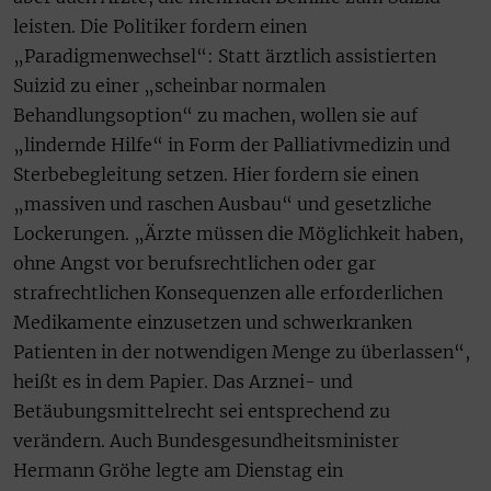
leisten. Die Politiker fordern einen
„Paradigmenwechsel“: Statt ärztlich assistierten
Suizid zu einer „scheinbar normalen
Behandlungsoption“ zu machen, wollen sie auf
„lindernde Hilfe“ in Form der Palliativmedizin und
Sterbebegleitung setzen. Hier fordern sie einen
„massiven und raschen Ausbau“ und gesetzliche
Lockerungen. „Ärzte müssen die Möglichkeit haben,
ohne Angst vor berufsrechtlichen oder gar
strafrechtlichen Konsequenzen alle erforderlichen
Medikamente einzusetzen und schwerkranken
Patienten in der notwendigen Menge zu überlassen“,
heißt es in dem Papier. Das Arznei- und
Betäubungsmittelrecht sei entsprechend zu
verändern. Auch Bundesgesundheitsminister
Hermann Gröhe legte am Dienstag ein