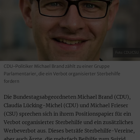
Foto: CDU/CSU
CDU-Politiker Michael Brand zählt zu einer Gruppe
Parlamentarier, die ein Verbot organisierter Sterbehilfe
fordern
Die Bundestagsabgeordneten Michael Brand (CDU),
Claudia Lücking-Michel (CDU) und Michael Frieser
(CSU) sprechen sich in ihrem Positionspapier für ein
Verbot organisierter Sterbehilfe und ein zusätzliches
Werbeverbot aus. Dieses beträfe Sterbehilfe-Vereine,
aber auch Ärzte, die mehrfach Beihilfe zum Suizid