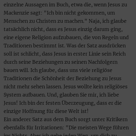
einzelne Aussagen im Buch, etwa die, wenn Jesus zu
Mackenzie sagt: "Ich bin nicht gekommen, um
Menschen zu Christen zu machen." Naja, ich glaube
tatsächlich nicht, dass es Jesus einzig darum ging,
eine eigene Religion aufzubauen, die von Regeln und
Traditionen bestimmt ist. Was der Satz ausdrücken
soll ist schlicht, dass Jesus in erster Linie sein Reich
durch seine Beziehungen zu seinen Nachfolgern
bauen will. Ich glaube, dass uns viele religiöse
Traditionen die Schönheit der Beziehung zu Jesus
nicht mehr sehen lassen. Jesus wollte kein religiöses
System aufbauen. Und, glauben Sie mir, ich liebe
Jesus! Ich bin der festen Überzeugung, dass er die
einzige Hoffnung für diese Welt ist!
Ein anderer Satz aus dem Buch sorgt unter Kritikern
ebenfalls für Irritationen: "Die meisten Wege führen
ins Nichts. Aber ich gehe jeden Weg, um dich zu