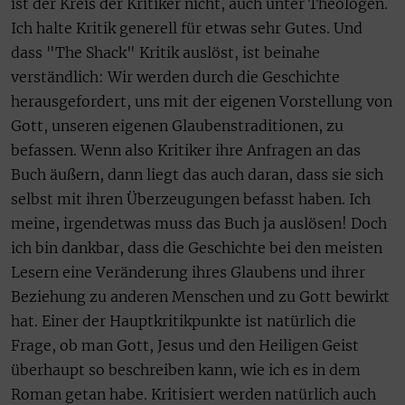
ist der Kreis der Kritiker nicht, auch unter Theologen.
Ich halte Kritik generell für etwas sehr Gutes. Und
dass "The Shack" Kritik auslöst, ist beinahe
verständlich: Wir werden durch die Geschichte
herausgefordert, uns mit der eigenen Vorstellung von
Gott, unseren eigenen Glaubenstraditionen, zu
befassen. Wenn also Kritiker ihre Anfragen an das
Buch äußern, dann liegt das auch daran, dass sie sich
selbst mit ihren Überzeugungen befasst haben. Ich
meine, irgendetwas muss das Buch ja auslösen! Doch
ich bin dankbar, dass die Geschichte bei den meisten
Lesern eine Veränderung ihres Glaubens und ihrer
Beziehung zu anderen Menschen und zu Gott bewirkt
hat. Einer der Hauptkritikpunkte ist natürlich die
Frage, ob man Gott, Jesus und den Heiligen Geist
überhaupt so beschreiben kann, wie ich es in dem
Roman getan habe. Kritisiert werden natürlich auch