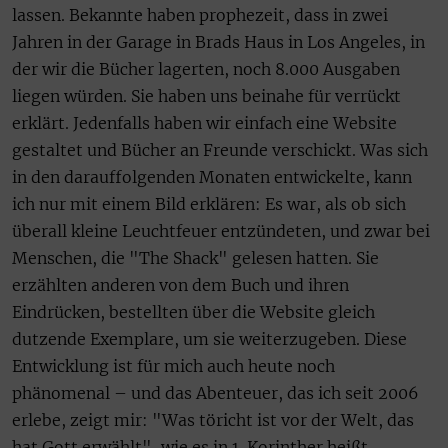
lassen. Bekannte haben prophezeit, dass in zwei
Jahren in der Garage in Brads Haus in Los Angeles, in
der wir die Bücher lagerten, noch 8.000 Ausgaben
liegen würden. Sie haben uns beinahe für verrückt
erklärt. Jedenfalls haben wir einfach eine Website
gestaltet und Bücher an Freunde verschickt. Was sich
in den darauffolgenden Monaten entwickelte, kann
ich nur mit einem Bild erklären: Es war, als ob sich
überall kleine Leuchtfeuer entzündeten, und zwar bei
Menschen, die "The Shack" gelesen hatten. Sie
erzählten anderen von dem Buch und ihren
Eindrücken, bestellten über die Website gleich
dutzende Exemplare, um sie weiterzugeben. Diese
Entwicklung ist für mich auch heute noch
phänomenal – und das Abenteuer, das ich seit 2006
erlebe, zeigt mir: "Was töricht ist vor der Welt, das
hat Gott erwählt", wie es in 1. Korinther heißt.