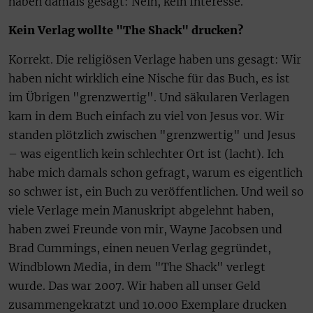
haben damals gesagt: Nein, kein Interesse.
Kein Verlag wollte "The Shack" drucken?
Korrekt. Die religiösen Verlage haben uns gesagt: Wir
haben nicht wirklich eine Nische für das Buch, es ist
im Übrigen "grenzwertig". Und säkularen Verlagen
kam in dem Buch einfach zu viel von Jesus vor. Wir
standen plötzlich zwischen "grenzwertig" und Jesus
– was eigentlich kein schlechter Ort ist (lacht). Ich
habe mich damals schon gefragt, warum es eigentlich
so schwer ist, ein Buch zu veröffentlichen. Und weil so
viele Verlage mein Manuskript abgelehnt haben,
haben zwei Freunde von mir, Wayne Jacobsen und
Brad Cummings, einen neuen Verlag gegründet,
Windblown Media, in dem "The Shack" verlegt
wurde. Das war 2007. Wir haben all unser Geld
zusammengekratzt und 10.000 Exemplare drucken