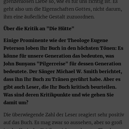
grenzenlosen Liebe so, wie es für uns richtig ist. Es
geht also um die Eigenschaften Gottes, nicht darum,
ihm eine äußerliche Gestalt zuzuordnen.
Über die Kritik an "Die Hütte"
Einige Prominente wie der Theologe Eugene
Peterson loben Ihr Buch in den höchsten Tönen: Es
könne für unsere Generation das bedeuten, was
John Bunyans "Pilgerreise" für dessen Generation
bedeutete. Der Sänger Michael W. Smith berichtet,
dass ihn Ihr Buch zu Tränen gerührt habe. Aber es
gibt auch Leser, die Ihr Buch kritisch beurteilen.
Was sind deren Kritikpunkte und wie gehen Sie
damit um?
Die überwiegende Zahl der Leser reagiert sehr positiv
auf das Buch. Es mag zwar so aussehen, aber so groß