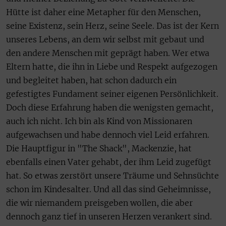
Hütte ist daher eine Metapher für den Menschen,
seine Existenz, sein Herz, seine Seele. Das ist der Kern
unseres Lebens, an dem wir selbst mit gebaut und
den andere Menschen mit geprägt haben. Wer etwa
Eltern hatte, die ihn in Liebe und Respekt aufgezogen
und begleitet haben, hat schon dadurch ein
gefestigtes Fundament seiner eigenen Persönlichkeit.
Doch diese Erfahrung haben die wenigsten gemacht,
auch ich nicht. Ich bin als Kind von Missionaren
aufgewachsen und habe dennoch viel Leid erfahren.
Die Hauptfigur in "The Shack", Mackenzie, hat
ebenfalls einen Vater gehabt, der ihm Leid zugefügt
hat. So etwas zerstört unsere Träume und Sehnsüchte
schon im Kindesalter. Und all das sind Geheimnisse,
die wir niemandem preisgeben wollen, die aber
dennoch ganz tief in unseren Herzen verankert sind.