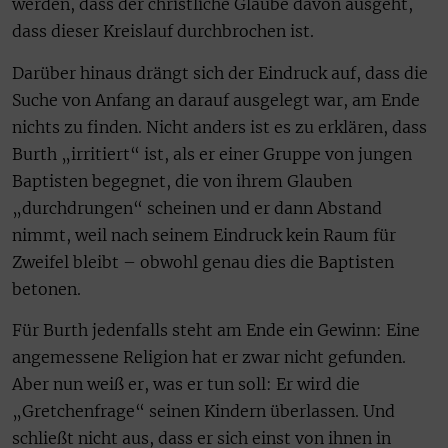
werden, dass der christliche Glaube davon ausgeht,
dass dieser Kreislauf durchbrochen ist.
Darüber hinaus drängt sich der Eindruck auf, dass die
Suche von Anfang an darauf ausgelegt war, am Ende
nichts zu finden. Nicht anders ist es zu erklären, dass
Burth „irritiert“ ist, als er einer Gruppe von jungen
Baptisten begegnet, die von ihrem Glauben
„durchdrungen“ scheinen und er dann Abstand
nimmt, weil nach seinem Eindruck kein Raum für
Zweifel bleibt – obwohl genau dies die Baptisten
betonen.
Für Burth jedenfalls steht am Ende ein Gewinn: Eine
angemessene Religion hat er zwar nicht gefunden.
Aber nun weiß er, was er tun soll: Er wird die
„Gretchenfrage“ seinen Kindern überlassen. Und
schließt nicht aus, dass er sich einst von ihnen in