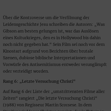
Über die Kontroverse um die Verfilmung der
Leidensgeschichte Jesu schreiben die Autoren: „Was
Gibson am besten gelungen ist, war das Auslösen
eines Kulturkrieges, den es in Hollywood bis dahin
noch nicht gegeben hat.“ Sein Film sei noch vor dem
Kinostart aufgrund von Berichten über brutale
Szenen, dubiose biblische Interpretationen und
Vorwürfe des Antisemitismus entweder verunglimpft
oder verteidigt worden.
Rang 6: „Letzte Versuchung Christi“
Auf Rang 6 der Liste der „umstrittensten Filme aller
Zeiten“ rangiert „Die letzte Versuchung Christi“
(1988) von Regisseur Martin Scorsese. In dem