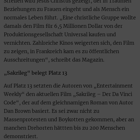
Streifen wird Jesus Christus gezeigt, der in Träumen
Beziehungen zu Frauen eingeht und als Mensch ein
normales Leben führt. „Eine christliche Gruppe wollte
damals den Film für 6,5 Millionen Dollar von der
Produktionsgesellschaft Universal kaufen und
vernichten. Zahlreiche Kinos weigerten sich, den Film
zu zeigen, in Frankreich kam es zu öffentlichen
Ausschreitungen“, schreibt das Magazin.
„Sakrileg“ belegt Platz 13
Auf Platz 13 setzten die Autoren von „Entertainment
Weekly“ den aktuellen Film „Sakrileg – Der Da Vinci
Code“, der auf dem gleichnamigen Roman von Autor
Dan Brown basiert. Es sei zwar nicht zu
Massenprotesten und Boykotten gekommen, aber an
manchen Drehorten hättten bis zu 200 Menschen
demonstriert.