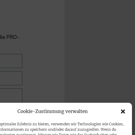
 die PRO-
Cookie-Zustimmung verwalten
optimales Erlebnis zu bieten, verwenden wir Technologien wie Cookies,
nformationen zu speichern und/oder darauf zuzugreifen. Wenn du
nologien zustimmst, können wir Daten wie das Surfverhalten oder