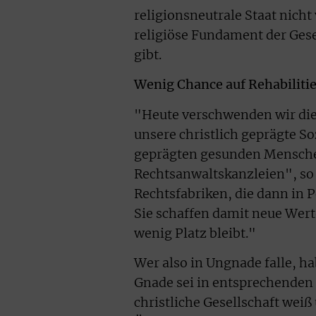
religionsneutrale Staat nicht
religiöse Fundament der Ges
gibt.
Wenig Chance auf Rehabiliti
"Heute verschwenden wir dies
unsere christlich geprägte So
geprägten gesunden Mensche
Rechtsanwaltskanzleien", so 
Rechtsfabriken, die dann in 
Sie schaffen damit neue Wer
wenig Platz bleibt."
Wer also in Ungnade falle, h
Gnade sei in entsprechenden F
christliche Gesellschaft weiß