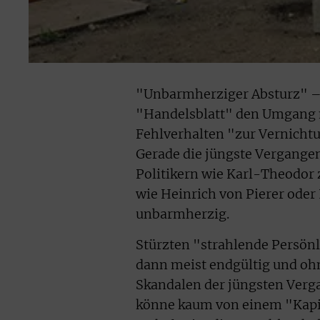
"Unbarmherziger Absturz" – 
"Handelsblatt" den Umgang m
Fehlverhalten "zur Vernichtu
Gerade die jüngste Vergangenh
Politikern wie Karl-Theodor 
wie Heinrich von Pierer oder
unbarmherzig.
Stürzten "strahlende Persönl
dann meist endgültig und ohn
Skandalen der jüngsten Verg
könne kaum von einem "Kapit