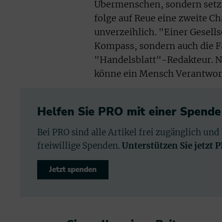
Übermenschen, sondern setzt
folge auf Reue eine zweite C
unverzeihlich. "Einer Gesells
Kompass, sondern auch die Fä
"Handelsblatt"-Redakteur. Nu
könne ein Mensch Verantwor
Helfen Sie PRO mit einer Spende
Bei PRO sind alle Artikel frei zugänglich und
freiwillige Spenden.
Unterstützen Sie jetzt 
Jetzt spenden