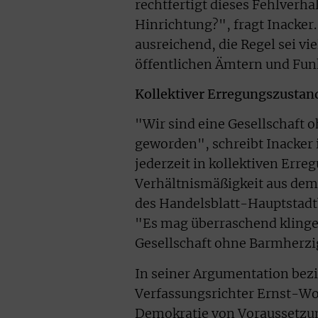
rechtfertigt dieses Fehlverha
Hinrichtung?", fragt Inacker.
ausreichend, die Regel sei vi
öffentlichen Ämtern und Fun
Kollektiver Erregungszustan
"Wir sind eine Gesellschaft 
geworden", schreibt Inacker i
jederzeit in kollektiven Err
Verhältnismäßigkeit aus dem 
des Handelsblatt-Hauptstadtb
"Es mag überraschend klingen
Gesellschaft ohne Barmherzi
In seiner Argumentation bezi
Verfassungsrichter Ernst-Wol
Demokratie von Voraussetzung