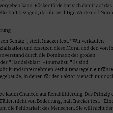
 vorgeben kann. Böckenförde hat sich damit auf das
ellschaft bezogen, das ihr wichtige Werte und Nor
erung
en Schatz", stellt Inacker fest. "Wir verkaufen
zialisation und ersetzen diese Moral und den von i
nverstand durch die Dominanz der großen
der "Handelsblatt"-Journalist. "Es sind
Politik und Unternehmen Verhaltensregeln einführe
tegebäude, in denen für den Faktor Mensch nur noc
abe kaum Chancen auf Rehabilitierung. Das Prinzip 
ällen nicht von Bedeutung, hält Inacker fest. "Ein
 um die Fehlbarkeit des Menschen. Sie will nicht de