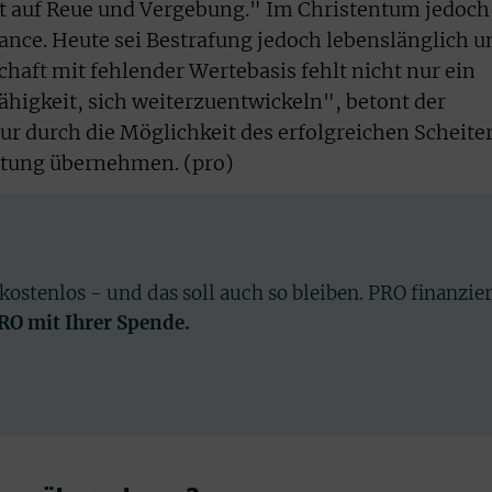
 auf Reue und Vergebung." Im Christentum jedoch
hance. Heute sei Bestrafung jedoch lebenslänglich u
chaft mit fehlender Wertebasis fehlt nicht nur ein
higkeit, sich weiterzuentwickeln", betont der
r durch die Möglichkeit des erfolgreichen Scheite
tung übernehmen. (pro)
 kostenlos - und das soll auch so bleiben. PRO finanzie
PRO mit Ihrer Spende.