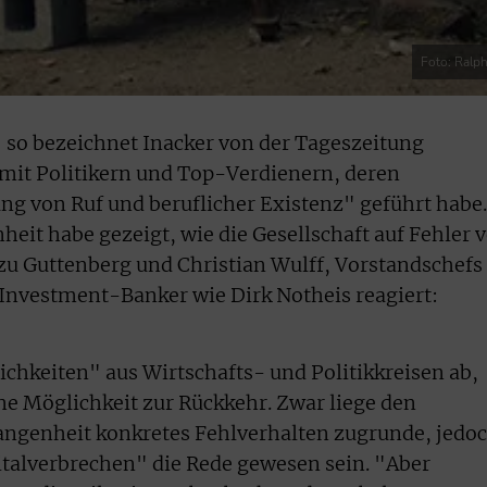
Foto: Ralph
so bezeichnet Inacker von der Tageszeitung
it Politikern und Top-Verdienern, deren
ng von Ruf und beruflicher Existenz" geführt habe.
eit habe gezeigt, wie die Gesellschaft auf Fehler 
zu Guttenberg und Christian Wulff, Vorstandschefs
 Investment-Banker wie Dirk Notheis reagiert:
ichkeiten" aus Wirtschafts- und Politikkreisen ab,
e Möglichkeit zur Rückkehr. Zwar liege den
angenheit konkretes Fehlverhalten zugrunde, jedo
alverbrechen" die Rede gewesen sein. "Aber