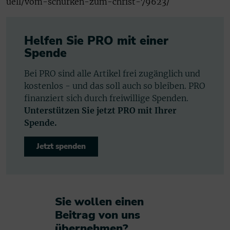
uell/vom-schurken-zum-christ-79623/
Helfen Sie PRO mit einer
Spende
Bei PRO sind alle Artikel frei zugänglich und
kostenlos - und das soll auch so bleiben. PRO
finanziert sich durch freiwillige Spenden.
Unterstützen Sie jetzt PRO mit Ihrer
Spende.
Jetzt spenden
Sie wollen einen
Beitrag von uns
übernehmen?​