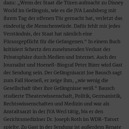
dazu: „Wenn der Staat die Türen aufmacht zu Disney
World im Gefängnis, wie es die JVA Landsberg mit
ihrem Tag der offenen Tür gemacht hat, verletzt das
eindeutig die Menschenwürde. Dafür fehlt mir jedes
Verständnis, der Staat hat nämlich eine
Fürsorgepflicht für die Gefangenen.“ In einem Buch
kritisiert Schertz den zunehmenden Verlust der
Privatsphäre durch Medien und Internet. Auch der
Journalist und Hoeneß-Biograf Peter Bizer wird Gast
der Sendung sein. Der Gefängnisarzt Joe Bausch sagt
zum Fall Hoeneß, er zeige ihm, „wie wenig die
Gesellschaft über ihre Gefängnisse weiß.“ Bausch
studierte Theaterwissenschaft, Politik, Germanistik,
Rechtswissenschaften und Medizin und war als
Anstaltsarzt in der JVA Werl tätig, bis er den
Gerichtsmediziner Dr. Joseph Roth im WDR-Tatort
spielte. Zu Gast in der Sendung ist außerdem Renate