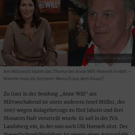
Foto: NDR/AR / Harald Bischoff
Am Mittwoch lautet das Thema bei Anne Will: Hoeneß in Haft –
Kommt man als besserer Mensch aus dem Knast?
Zu Gast in der Sendung „Anne Will“ am
Mittwochabend ist unter anderem Josef Müller, der
2007 wegen Anlagebetrugs zu fünf Jahren und drei
Monaten Haft verurteilt wurde. Er saß in der JVA
Landsberg ein, in der nun auch Ulli Hoeneß sitzt. Der
Steuerfachgehilfenlehrer ist wegen eines Autounfalls