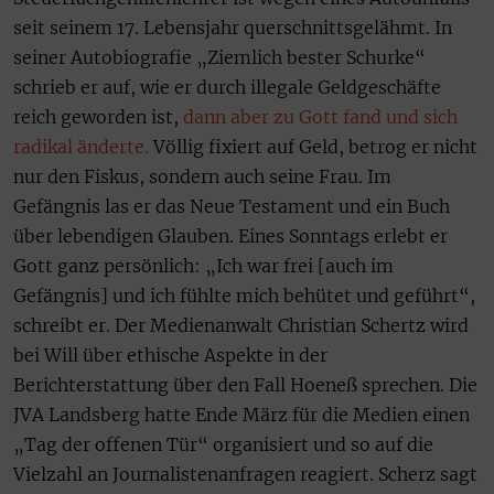
seit seinem 17. Lebensjahr querschnittsgelähmt. In
seiner Autobiografie „Ziemlich bester Schurke“
schrieb er auf, wie er durch illegale Geldgeschäfte
reich geworden ist,
dann aber zu Gott fand und sich
radikal änderte.
Völlig fixiert auf Geld, betrog er nicht
nur den Fiskus, sondern auch seine Frau. Im
Gefängnis las er das Neue Testament und ein Buch
über lebendigen Glauben. Eines Sonntags erlebt er
Gott ganz persönlich: „Ich war frei [auch im
Gefängnis] und ich fühlte mich behütet und geführt“,
schreibt er. Der Medienanwalt Christian Schertz wird
bei Will über ethische Aspekte in der
Berichterstattung über den Fall Hoeneß sprechen. Die
JVA Landsberg hatte Ende März für die Medien einen
„Tag der offenen Tür“ organisiert und so auf die
Vielzahl an Journalistenanfragen reagiert. Scherz sagt