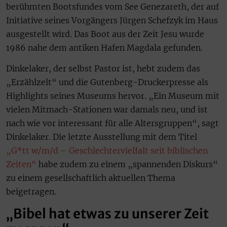
berühmten Bootsfundes vom See Genezareth, der auf
Initiative seines Vorgängers Jürgen Schefzyk im Haus
ausgestellt wird. Das Boot aus der Zeit Jesu wurde
1986 nahe dem antiken Hafen Magdala gefunden.
Dinkelaker, der selbst Pastor ist, hebt zudem das
„Erzählzelt“ und die Gutenberg-Druckerpresse als
Highlights seines Museums hervor. „Ein Museum mit
vielen Mitmach-Stationen war damals neu, und ist
nach wie vor interessant für alle Altersgruppen“, sagt
Dinkelaker. Die letzte Ausstellung mit dem Titel
„G*tt w/m/d – Geschlechtervielfalt seit biblischen
Zeiten“
habe zudem zu einem „spannenden Diskurs“
zu einem gesellschaftlich aktuellen Thema
beigetragen.
„Bibel hat etwas zu unserer Zeit