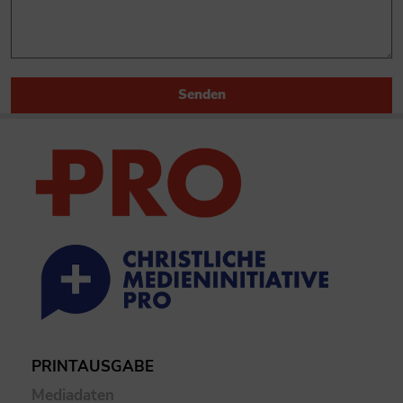
Senden
PRINTAUSGABE
Mediadaten