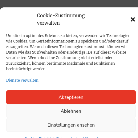
PROKOMPAKT
Cookie-Zustimmung
verwalten
Impressum
Um dir ein optimales Erlebnis zu bieten, verwenden wir Technologien
SPENDEN
wie Cookies, um Geräteinformationen zu speichern und/oder darauf
zuzugreifen. Wenn du diesen Technologien zustimmst, können wir
Datenschutz
Daten wie das Surfverhalten oder eindeutige IDs auf dieser Website
verarbeiten. Wenn du deine Zustimmung nicht erteilst oder
zurückziehst, können bestimmte Merkmale und Funktionen
KONTAKT
beeinträchtigt werden.
Cookie-Richtlinie
Dienste verwalten
Akzeptieren
Ablehnen
Einstellungen ansehen