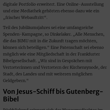
digitale Portfolio erweitert. Eine Online-Ausstellung
und eine Mediathek gehörten ebenso dazu wie ein
„frischer Webauftritt“.
Teil des Jubiläumsjahres sei eine umfangreiche
Spenden-Kampagne, so Dinkelaker. „Alle Menschen,
die das BIMU mit in die Zukunft tragen möchten,
können sich beteiligen.“ Eine Patenschaft sei ebenso
möglich wie eine Mitgliedschaft in der Frankfurter
Bibelgesellschaft. „Wir sind in Gesprächen mit
Vertreterinnen und Vertretern der Kirchensynode, der
Stadt, des Landes und mit weiteren möglichen
Geldgebern.“
Von Jesus-Schiff bis Gutenberg-
Bibel
Rückblickend erinnert sich der Museumsdirektor im