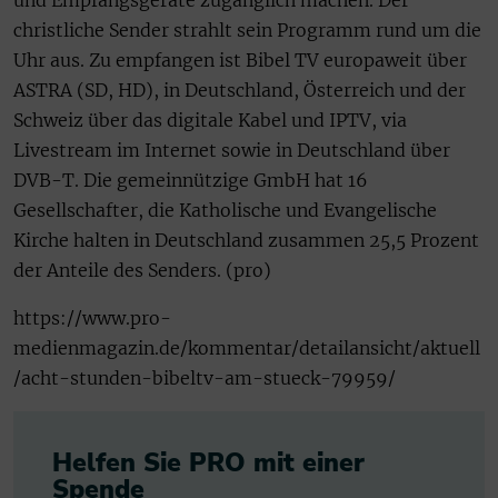
und Empfangsgeräte zugänglich machen. Der
christliche Sender strahlt sein Programm rund um die
Uhr aus. Zu empfangen ist Bibel TV europaweit über
ASTRA (SD, HD), in Deutschland, Österreich und der
Schweiz über das digitale Kabel und IPTV, via
Livestream im Internet sowie in Deutschland über
DVB-T. Die gemeinnützige GmbH hat 16
Gesellschafter, die Katholische und Evangelische
Kirche halten in Deutschland zusammen 25,5 Prozent
der Anteile des Senders. (pro)
https://www.pro-
medienmagazin.de/kommentar/detailansicht/aktuell
/acht-stunden-bibeltv-am-stueck-79959/
Helfen Sie PRO mit einer
Spende