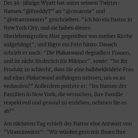
Der 36-jährige Wyatt hat unter seinem Twitter-
Namen "@FreddyT" an "@cocacola" und
"@vitaminwater" geschrieben: "Ich bin ein Pastor in
New York City, und sie haben diesen
überlebensgroßen Mist gegenüber von meiner Kirche
aufgehängt", und fügte ein Foto hinzu. Danach
schrieb er noch: "Die Plakatwand degradiert Frauen,
und ist nicht förderlich für Männer", sowie: "Ist ihr
Produkt so schlecht, dass Sie eine halbbekleidete Frau
auf einer Plakatwand aufhängen müssen, um es zu
verkaufen?" Außerdem postete er: "Im Namen der
Familien in New York, die versuchen, ihre Familie
respektvoll und gesund zu erziehen, nehmen Sie es
ab!"
Am nächsten Tag erhielt der Pastor eine Antwort von
"Vitaminwater": "Wir würden gern mit Ihnen Ihre