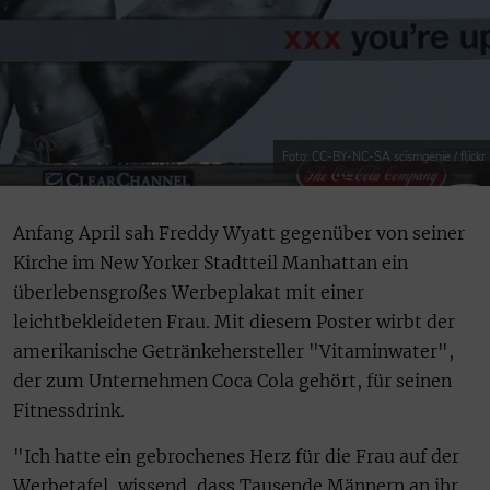
Foto: CC-BY-NC-SA scismgenie / flickr
Anfang April sah Freddy Wyatt gegenüber von seiner
Kirche im New Yorker Stadtteil Manhattan ein
überlebensgroßes Werbeplakat mit einer
leichtbekleideten Frau. Mit diesem Poster wirbt der
amerikanische Getränkehersteller "Vitaminwater",
der zum Unternehmen Coca Cola gehört, für seinen
Fitnessdrink.
"Ich hatte ein gebrochenes Herz für die Frau auf der
Werbetafel, wissend, dass Tausende Männern an ihr