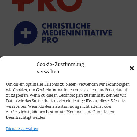
PRINTAUSGABE
Cookie-Zustimmung
Mediadaten
verwalten
Um dir ein optimales Erlebnis zu bieten, verwenden wir Technologien
PROKOMPAKT
wie Cookies, um Geräteinformationen zu speichern und/oder darauf
zuzugreifen. Wenn du diesen Technologien zustimmst, können wir
Impressum
Daten wie das Surfverhalten oder eindeutige IDs auf dieser Website
verarbeiten. Wenn du deine Zustimmung nicht erteilst oder
zurückziehst, können bestimmte Merkmale und Funktionen
SPENDEN
beeinträchtigt werden.
Datenschutz
Dienste verwalten