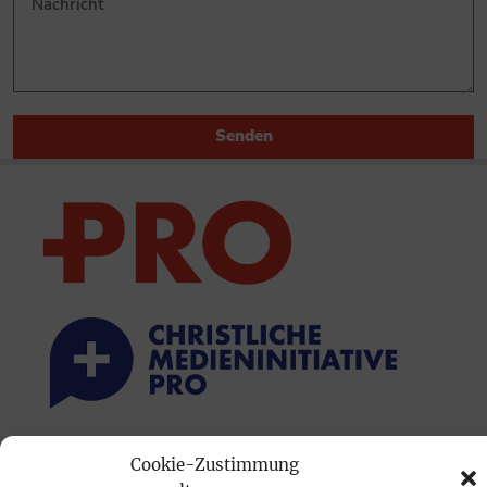
Senden
PRINTAUSGABE
Cookie-Zustimmung