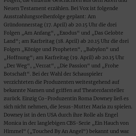
Folgen, die einzelne Geschichten aus dem Alten und
Neuen Testament erzählen. Bei Vox ist folgende
Ausstrahlungsreihenfolge geplant: Am
Gründonnerstag (17. April) ab 20.15 Uhr die drei
Folgen „Am Anfang“, „Exodus“ und „Das Gelobte
Land“; am Karfreitag (18. April) ab 20.15 Uhr die drei
Folgen „Könige und Propheten“, „Babylon“ und
„Hoffnung“; am Karfreitag (19. April) ab 20.15 Uhr
„Der Weg“, „Verrat“, „Die Passion“ und „Frohe
Botschaft“. Bei der Wahl der Schauspieler
verzichteten die Produzenten weitestgehend auf
bekannte Namen und griffen auf Theaterdarsteller
zurück. Einzig Co-Produzentin Roma Downey ließ es
sich nicht nehmen, die Jesus-Mutter Maria zu spielen.
Downey ist in den USA durch ihre Rolle als Engel
Monica in der langlebigen CBS-Serie „Ein Hauch von
Himmel“ („Touched By An Angel“) bekannt und war