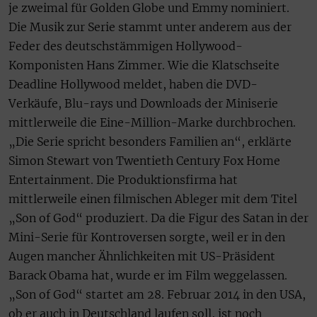
je zweimal für Golden Globe und Emmy nominiert.
Die Musik zur Serie stammt unter anderem aus der
Feder des deutschstämmigen Hollywood-
Komponisten Hans Zimmer. Wie die Klatschseite
Deadline Hollywood meldet, haben die DVD-
Verkäufe, Blu-rays und Downloads der Miniserie
mittlerweile die Eine-Million-Marke durchbrochen.
„Die Serie spricht besonders Familien an“, erklärte
Simon Stewart von Twentieth Century Fox Home
Entertainment. Die Produktionsfirma hat
mittlerweile einen filmischen Ableger mit dem Titel
„Son of God“ produziert. Da die Figur des Satan in der
Mini-Serie für Kontroversen sorgte, weil er in den
Augen mancher Ähnlichkeiten mit US-Präsident
Barack Obama hat, wurde er im Film weggelassen.
„Son of God“ startet am 28. Februar 2014 in den USA,
ob er auch in Deutschland laufen soll, ist noch